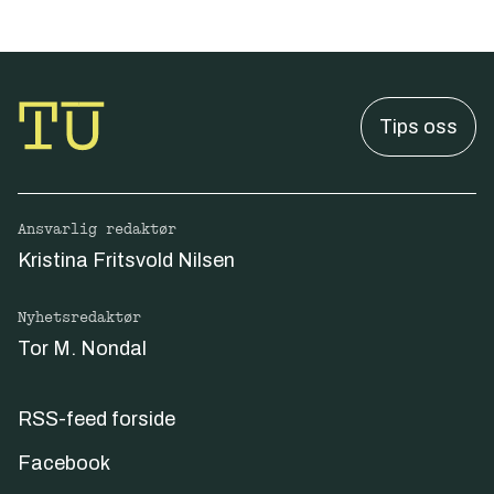
Tips oss
Ansvarlig redaktør
Kristina Fritsvold Nilsen
Nyhetsredaktør
Tor M. Nondal
RSS-feed forside
Facebook