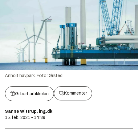
Anholt havpark.
Foto:
Ørsted
Kommenter
Gi bort artikkelen
Sanne Wittrup, ing.dk
15. feb. 2021 - 14:39