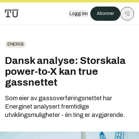
Logg inn
Abonner
ENERGI
Dansk analyse: Storskala
power-to-X kan true
gassnettet
Som eier av gassoverføringsnettet har
Energinet analysert fremtidige
utviklingsmuligheter - én ting er avgjørende.