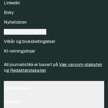
Linkedin
Bsky
Nyhetsbrev
Samtykkeinnstillinger
Vilkår og bruksbetingelser
KI-retningslinjer
All journalistikk er basert på
Vær varsom-plakaten
og
Redaktørplakaten
Abonnement
Kontakt