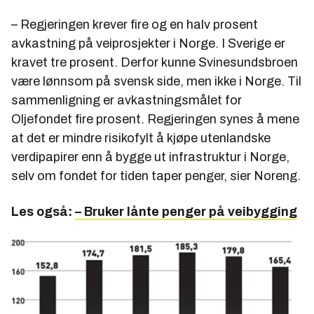
– Regjeringen krever fire og en halv prosent
avkastning på veiprosjekter i Norge. I Sverige er
kravet tre prosent. Derfor kunne Svinesundsbroen
være lønnsom på svensk side, men ikke i Norge. Til
sammenligning er avkastningsmålet for
Oljefondet fire prosent. Regjeringen synes å mene
at det er mindre risikofylt å kjøpe utenlandske
verdipapirer enn å bygge ut infrastruktur i Norge,
selv om fondet for tiden taper penger, sier Noreng.
Les også:
– Bruker lånte penger på veibygging