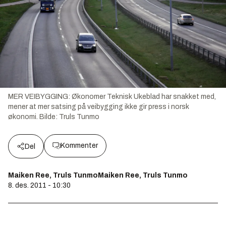
MER VEIBYGGING: Økonomer Teknisk Ukeblad har snakket med,
mener at mer satsing på veibygging ikke gir press i norsk
økonomi.
Bilde:
Truls Tunmo
Kommenter
Del
Maiken Ree, Truls TunmoMaiken Ree, Truls Tunmo
8. des. 2011 - 10:30