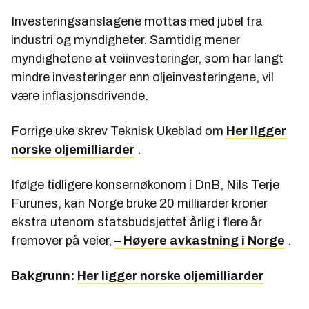
Investeringsanslagene mottas med jubel fra
industri og myndigheter. Samtidig mener
myndighetene at veiinvesteringer, som har langt
mindre investeringer enn oljeinvesteringene, vil
være inflasjonsdrivende.
Forrige uke skrev Teknisk Ukeblad om
Her ligger
norske oljemilliarder
.
Ifølge tidligere konsernøkonom i DnB, Nils Terje
Furunes, kan Norge bruke 20 milliarder kroner
ekstra utenom statsbudsjettet årlig i flere år
fremover på veier,
– Høyere avkastning i Norge
.
Bakgrunn:
Her ligger norske oljemilliarder