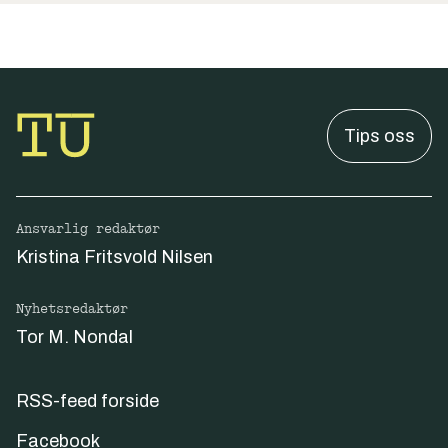
Tips oss
Ansvarlig redaktør
Kristina Fritsvold Nilsen
Nyhetsredaktør
Tor M. Nondal
RSS-feed forside
Facebook