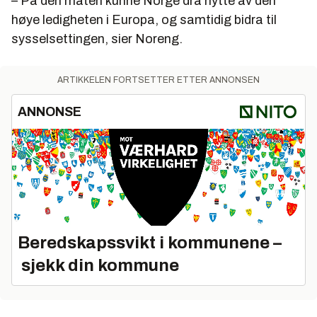
– På den måten kunne Norge dra nytte av den
høye ledigheten i Europa, og samtidig bidra til
sysselsettingen, sier Noreng.
ARTIKKELEN FORTSETTER ETTER ANNONSEN
ANNONSE
Beredskapssvikt i kommunene –
sjekk din kommune