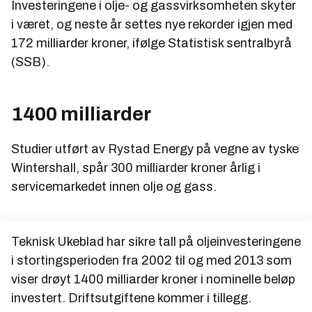
Investeringene i olje- og gassvirksomheten skyter
i været, og neste år settes nye rekorder igjen med
172 milliarder kroner, ifølge Statistisk sentralbyrå
(SSB).
1400 milliarder
Studier utført av Rystad Energy på vegne av tyske
Wintershall, spår 300 milliarder kroner årlig i
servicemarkedet innen olje og gass.
Teknisk Ukeblad har sikre tall på oljeinvesteringene
i stortingsperioden fra 2002 til og med 2013 som
viser drøyt 1400 milliarder kroner i nominelle beløp
investert. Driftsutgiftene kommer i tillegg.