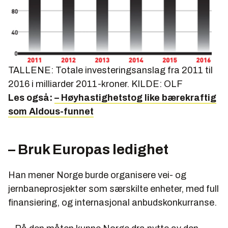
TALLENE: Totale investeringsanslag fra 2011 til
2016 i milliarder 2011-kroner. KILDE: OLF
Les også:
– Høyhastighetstog like bærekraftig
som Aldous-funnet
– Bruk Europas ledighet
Han mener Norge burde organisere vei- og
jernbaneprosjekter som særskilte enheter, med full
finansiering, og internasjonal anbudskonkurranse.