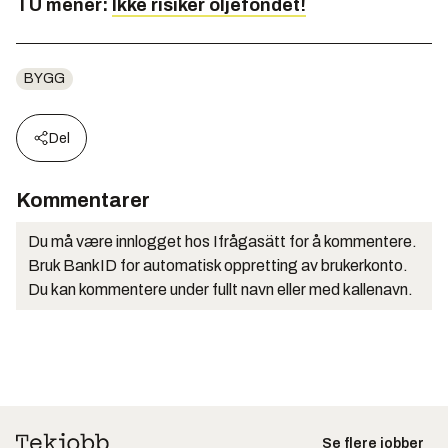
TU mener:
Ikke risiker oljefondet!
BYGG
Del
Kommentarer
Du må være innlogget hos Ifrågasätt for å kommentere.
Bruk BankID for automatisk oppretting av brukerkonto.
Du kan kommentere under fullt navn eller med kallenavn.
Se flere jobber