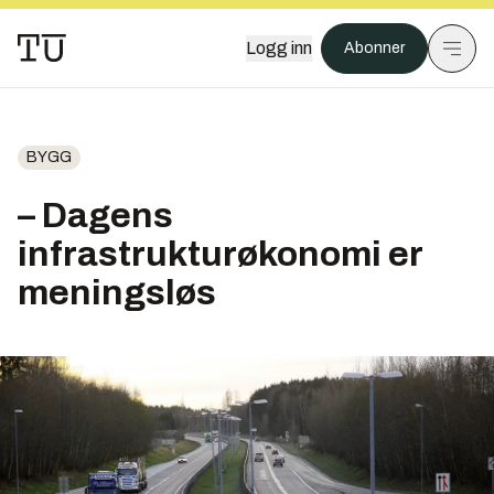
Logg inn
Abonner
BYGG
– Dagens
infrastrukturøkonomi er
meningsløs