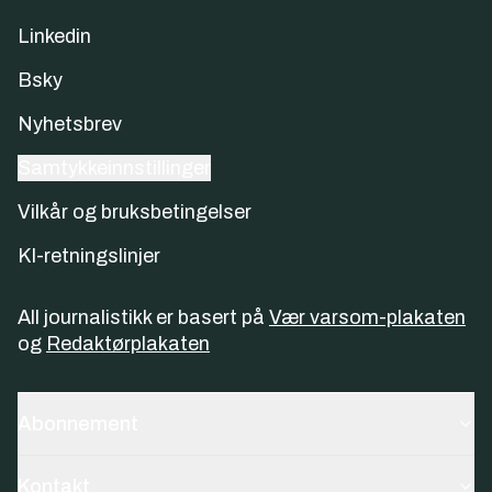
Linkedin
Bsky
Nyhetsbrev
Samtykkeinnstillinger
Vilkår og bruksbetingelser
KI-retningslinjer
All journalistikk er basert på
Vær varsom-plakaten
og
Redaktørplakaten
Abonnement
Kontakt