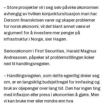
– Store prosjekter vil i seg selv påvirke økonomien
avhengig av hvilken konjunktursituasjon man har.
Dersom finanskrisen varer og skaper problemer
for norsk økonomi, vil det blant annet være et
argument for å investere mer penger på
infrastruktur i Norge, sier Hagen.
Seniorøkonom i First Securities, Harald Magnus
Andreassen, påpeker at problemstillingen koker
ned til handlingsregelen.
– Handlingsregelen, som dette egentlig dreier seg
om, er en langsiktig budsjettregel for innfasing og
bruk av oljepenger over lang tid. Den har ingen ting
med inflasjon eller press i økonomien å gjøre. Men
vi kan bruke mer eller mindre enn hva