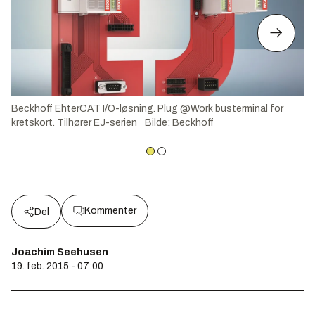
Beckhoff EhterCAT I/O-løsning. Plug @Work busterminal for
kretskort. Tilhører EJ-serien
Bilde
:
Beckhoff
Kommenter
Del
Joachim Seehusen
19. feb. 2015 - 07:00