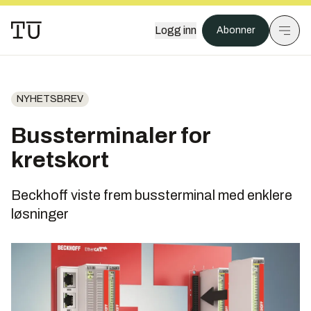
Logg inn
Abonner
NYHETSBREV
Bussterminaler for
kretskort
Beckhoff viste frem bussterminal med enklere
løsninger