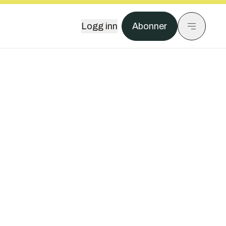
Logg inn
Abonner