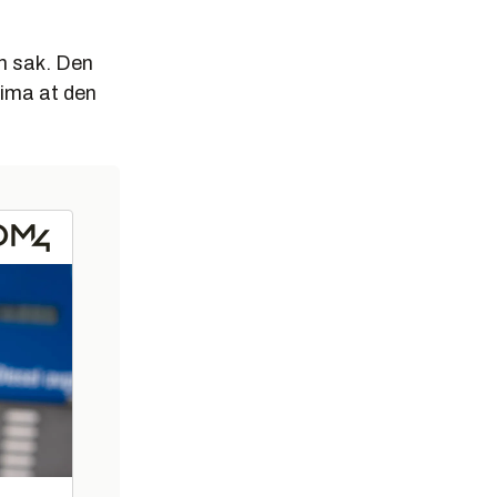
in sak. Den
lima at den