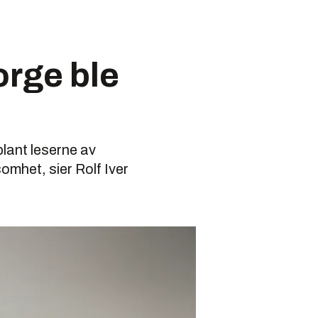
rge ble
lant leserne av
omhet, sier Rolf Iver