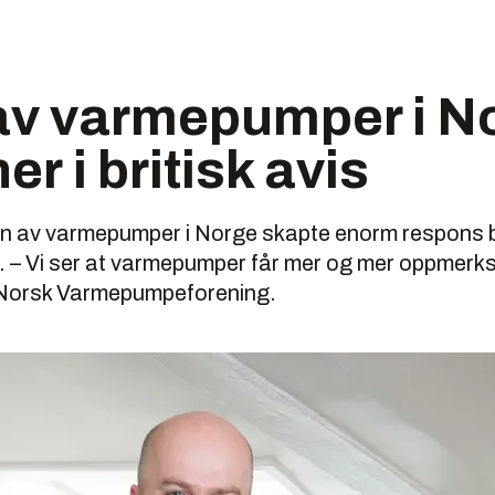
av varmepumper i No
er i britisk avis
n av varmepumper i Norge skapte enorm respons b
. – Vi ser at varmepumper får mer og mer oppmerks
Norsk Varmepumpeforening.