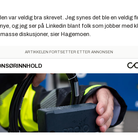
len var veldig bra skrevet. Jeg synes det ble en veldig f
t mye, og jeg ser på Linkedin blant folk som jobber med k
il masse diskusjoner, sier Hagemoen.
ARTIKKELEN FORTSETTER ETTER ANNONSEN
ONSØRINNHOLD