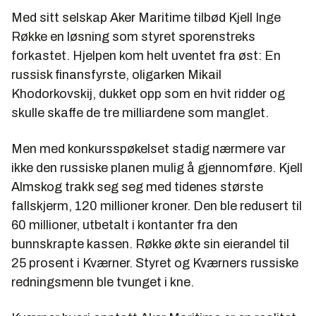
Med sitt selskap Aker Maritime tilbød Kjell Inge
Røkke en løsning som styret sporenstreks
forkastet. Hjelpen kom helt uventet fra øst: En
russisk finansfyrste, oligarken Mikail
Khodorkovskij, dukket opp som en hvit ridder og
skulle skaffe de tre milliardene som manglet.
Men med konkursspøkelset stadig nærmere var
ikke den russiske planen mulig å gjennomføre. Kjell
Almskog trakk seg seg med tidenes største
fallskjerm, 120 millioner kroner. Den ble redusert til
60 millioner, utbetalt i kontanter fra den
bunnskrapte kassen. Røkke økte sin eierandel til
25 prosent i Kværner. Styret og Kværners russiske
redningsmenn ble tvunget i kne.