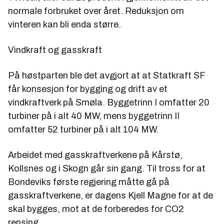
normale forbruket over året. Reduksjon om
vinteren kan bli enda større.
Vindkraft og gasskraft
På høstparten ble det avgjort at at Statkraft SF
får konsesjon for bygging og drift av et
vindkraftverk på Smøla. Byggetrinn I omfatter 20
turbiner på i alt 40 MW, mens byggetrinn II
omfatter 52 turbiner på i alt 104 MW.
Arbeidet med gasskraftverkene på Kårstø,
Kollsnes og i Skogn går sin gang. Til tross for at
Bondeviks første regjering måtte gå på
gasskraftverkene, er dagens Kjell Magne for at de
skal bygges, mot at de forberedes for CO2
rensing.