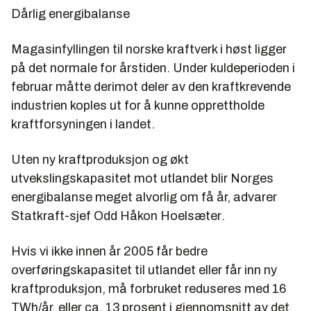
Dårlig energibalanse
Magasinfyllingen til norske kraftverk i høst ligger
på det normale for årstiden. Under kuldeperioden i
februar måtte derimot deler av den kraftkrevende
industrien koples ut for å kunne opprettholde
kraftforsyningen i landet.
Uten ny kraftproduksjon og økt
utvekslingskapasitet mot utlandet blir Norges
energibalanse meget alvorlig om få år, advarer
Statkraft-sjef
Odd Håkon Hoelsæter
.
Hvis vi ikke innen år 2005 får bedre
overføringskapasitet til utlandet eller får inn ny
kraftproduksjon, må forbruket reduseres med 16
TWh/år, eller ca. 13 prosent i gjennomsnitt av det