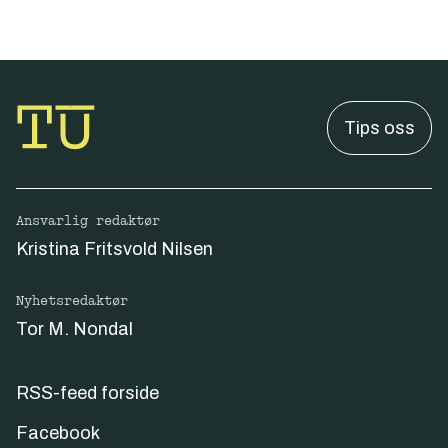
Tips oss
Ansvarlig redaktør
Kristina Fritsvold Nilsen
Nyhetsredaktør
Tor M. Nondal
RSS-feed forside
Facebook