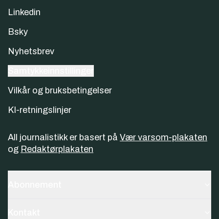
Linkedin
Bsky
Nyhetsbrev
Samtykkeinnstillinger
Vilkår og bruksbetingelser
KI-retningslinjer
All journalistikk er basert på
Vær varsom-plakaten
og
Redaktørplakaten
Abonnement
Kontakt