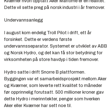
Kværner hvori opptatt Aker Maritime er en realitet.
Dette vil sette preg på norsk industri i år fremover.
Undervannsanlegg
I august kom endelig Troll Pilot i drift, ett år
forsinket. Dette er verdens første
undervannsseparator. Systemet er utviklet av ABB
og Norsk Hydro, og det kan få stor betydning for
virksomheten på store havdyp i tiden fremover.
Hydro satte i drift Snorre B plattformen.
Byggingen var et samarbeidsprosjekt mellom Aker
og Kværner, som leverte rett kvalitet to måneder
før opprinnelig forutsatt. 500 millioner kroner gav
dette Hydro i merinntekter, penger som hverken
Aker eller Kværner har sett noe til.