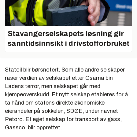
Stavangerselskapets løsning gir
sanntidsinnsikt i drivstofforbruket
Statoil blir børsnotert. Som alle andre selskaper
raser verdien av selskapet etter Osama bin
Ladens terror, men selskapet går med
kjempeoverskudd. Et nytt selskap etableres for å
ta hånd om statens direkte økonomiske
eierandeler på sokkelen, SDØE, under navnet
Petoro. Et eget selskap for transport av gass,
Gassco, blir opprettet.