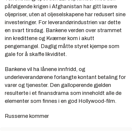
påfølgende krigen i Afghanistan har gitt lavere
oljepriser, uten at oljeselskapene har redusert sine
investeringer. For leverandørindustrien var dette
en svart tirsdag. Bankene verden over strammet
inn kredittene og Kværner kom i akutt
pengemangel. Daglig måtte styret kjempe som
gale for å skaffe likviditet.
Bankene vil ha lånene innfridd, og
underleverandørene forlangte kontant betaling for
varer og tjenester. Den galloperende gjelden
resulterte i et finansdrama som inneholdt alle de
elementer som finnes i en god Hollywood-film.
Russerne kommer