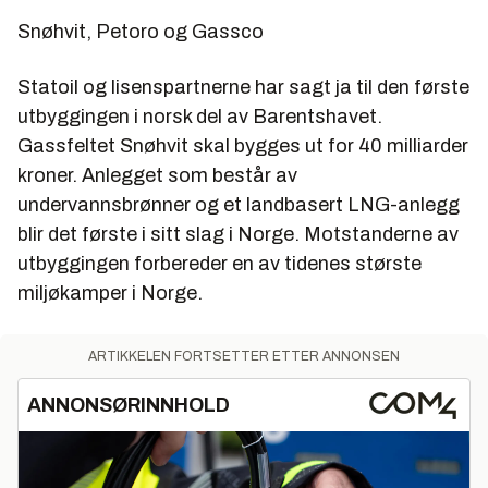
Snøhvit, Petoro og Gassco
Statoil og lisenspartnerne har sagt ja til den første
utbyggingen i norsk del av Barentshavet.
Gassfeltet Snøhvit skal bygges ut for 40 milliarder
kroner. Anlegget som består av
undervannsbrønner og et landbasert LNG-anlegg
blir det første i sitt slag i Norge. Motstanderne av
utbyggingen forbereder en av tidenes største
miljøkamper i Norge.
ARTIKKELEN FORTSETTER ETTER ANNONSEN
ANNONSØRINNHOLD