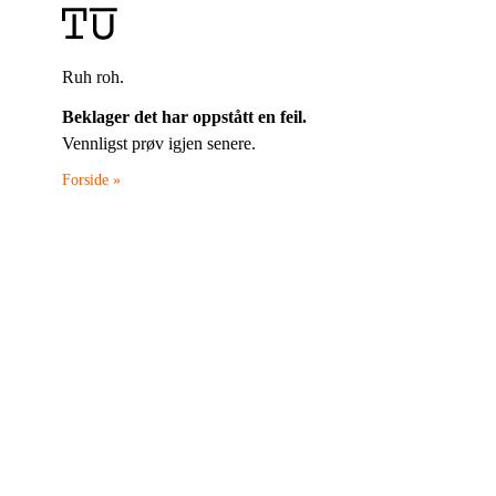
Ruh roh.
Beklager det har oppstått en feil.
Vennligst prøv igjen senere.
Forside »