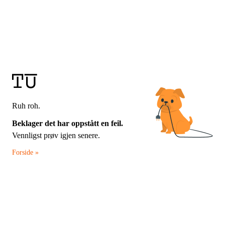
Ruh roh.
Beklager det har oppstått en feil.
Vennligst prøv igjen senere.
Forside »