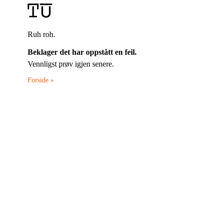
Ruh roh.
Beklager det har oppstått en feil.
Vennligst prøv igjen senere.
Forside »