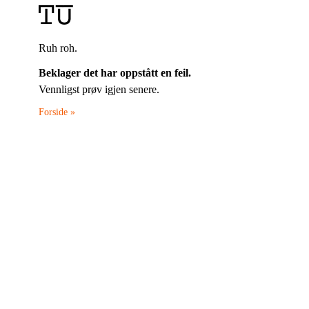
Ruh roh.
Beklager det har oppstått en feil.
Vennligst prøv igjen senere.
Forside »