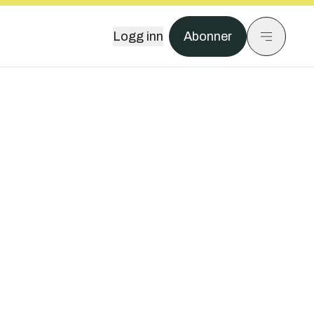
Logg inn
Abonner