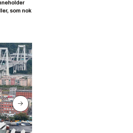
inneholder
ler, som nok