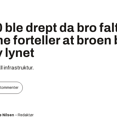
 ble drept da bro fal
e forteller at broen 
v lynet
ll infrastruktur.
Kommenter
e Nilsen
– Redaktør