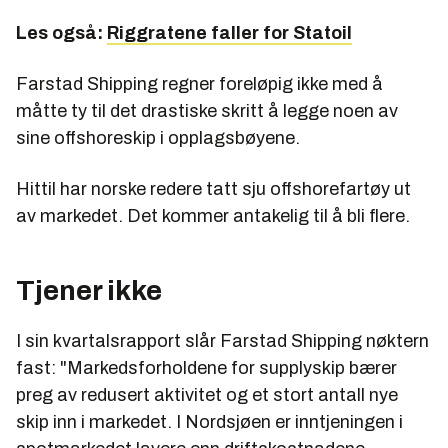
Les også:
Riggratene faller for Statoil
Farstad Shipping regner foreløpig ikke med å
måtte ty til det drastiske skritt å legge noen av
sine offshoreskip i opplagsbøyene.
Hittil har norske redere tatt sju offshorefartøy ut
av markedet. Det kommer antakelig til å bli flere.
Tjener ikke
I sin kvartalsrapport slår Farstad Shipping nøktern
fast: "Markedsforholdene for supplyskip bærer
preg av redusert aktivitet og et stort antall nye
skip inn i markedet. I Nordsjøen er inntjeningen i