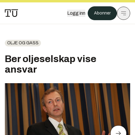
Logg inn
Abonner
OLJE OG GASS
Ber oljeselskap vise
ansvar