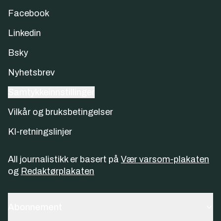
Facebook
Linkedin
Bsky
Nyhetsbrev
Samtykkeinnstillinger
Vilkår og bruksbetingelser
KI-retningslinjer
All journalistikk er basert på
Vær varsom-plakaten
og
Redaktørplakaten
Abonnement