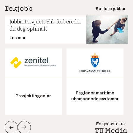
Se flere jobber
Jobbintervjuet: Slik forbereder
du deg optimalt
Les mer
Fagleder maritime
Prosjektingeniør
ubemannede systemer
En tjeneste fra