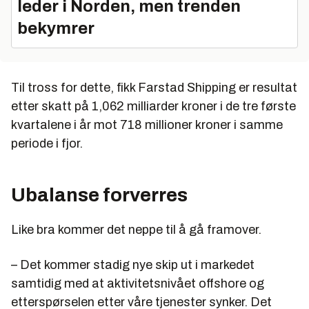
leder i Norden, men trenden
bekymrer
Til tross for dette, fikk Farstad Shipping er resultat
etter skatt på 1,062 milliarder kroner i de tre første
kvartalene i år mot 718 millioner kroner i samme
periode i fjor.
Ubalanse forverres
Like bra kommer det neppe til å gå framover.
– Det kommer stadig nye skip ut i markedet
samtidig med at aktivitetsnivået offshore og
etterspørselen etter våre tjenester synker. Det