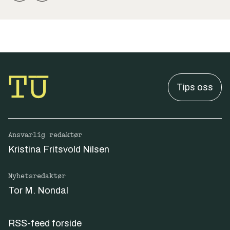
Tips oss
Ansvarlig redaktør
Kristina Fritsvold Nilsen
Nyhetsredaktør
Tor M. Nondal
RSS-feed forside