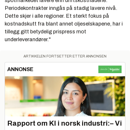
spotmarkedet lavere enn driftskostnadene.
Periodekontrakter inngås på stadig lavere nivå.
Dette skjer i alle regioner. Et sterkt fokus på
kostnadskutt fra blant annet oljeselskapene, har i
tillegg gitt betydelig prispress mot
underleverandører."
ARTIKKELEN FORTSETTER ETTER ANNONSEN
ANNONSE
Rapport om KI i norsk industri:– Vi