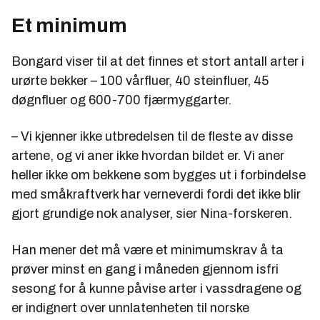
Et minimum
Bongard viser til at det finnes et stort antall arter i
urørte bekker – 100 vårfluer, 40 steinfluer, 45
døgnfluer og 600-700 fjærmyggarter.
– Vi kjenner ikke utbredelsen til de fleste av disse
artene, og vi aner ikke hvordan bildet er. Vi aner
heller ikke om bekkene som bygges ut i forbindelse
med småkraftverk har verneverdi fordi det ikke blir
gjort grundige nok analyser, sier Nina-forskeren.
Han mener det må være et minimumskrav å ta
prøver minst en gang i måneden gjennom isfri
sesong for å kunne påvise arter i vassdragene og
er indignert over unnlatenheten til norske