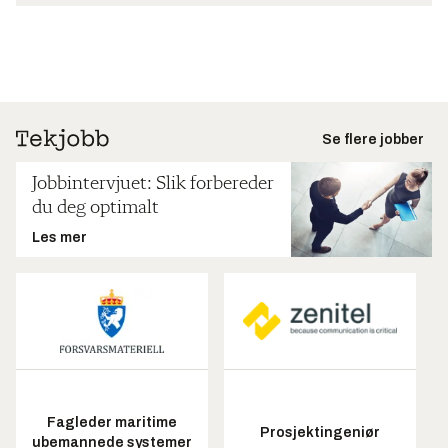
Se flere jobber
Jobbintervjuet: Slik forbereder
du deg optimalt
Les mer
Fagleder maritime
Prosjektingeniør
ubemannede systemer