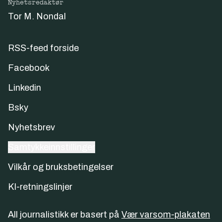
Nyhetsredaktør
Tor M. Nondal
RSS-feed forside
Facebook
Linkedin
Bsky
Nyhetsbrev
Samtykkeinnstillinger
Vilkår og bruksbetingelser
KI-retningslinjer
All journalistikk er basert på
Vær varsom-plakaten