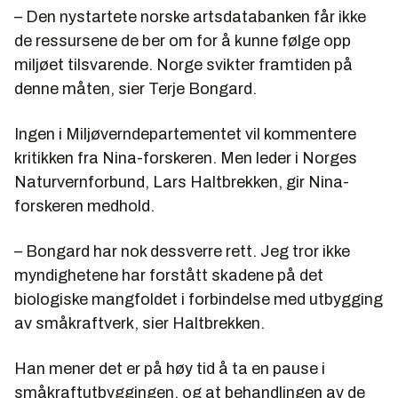
– Den nystartete norske artsdatabanken får ikke
de ressursene de ber om for å kunne følge opp
miljøet tilsvarende. Norge svikter framtiden på
denne måten, sier Terje Bongard.
Ingen i Miljøverndepartementet vil kommentere
kritikken fra Nina-forskeren. Men leder i Norges
Naturvernforbund, Lars Haltbrekken, gir Nina-
forskeren medhold.
– Bongard har nok dessverre rett. Jeg tror ikke
myndighetene har forstått skadene på det
biologiske mangfoldet i forbindelse med utbygging
av småkraftverk, sier Haltbrekken.
Han mener det er på høy tid å ta en pause i
småkraftutbyggingen, og at behandlingen av de