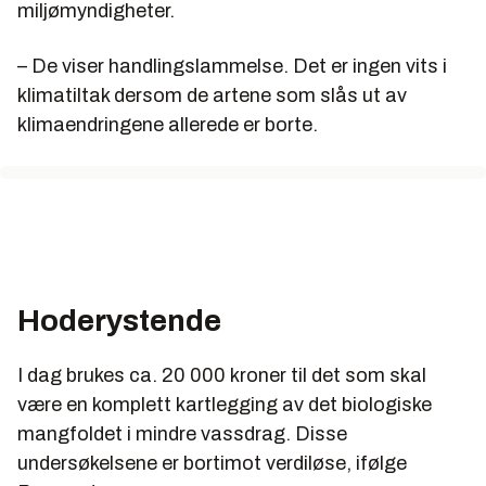
miljømyndigheter.
– De viser handlingslammelse. Det er ingen vits i
klimatiltak dersom de artene som slås ut av
klimaendringene allerede er borte.
Hoderystende
I dag brukes ca. 20 000 kroner til det som skal
være en komplett kartlegging av det biologiske
mangfoldet i mindre vassdrag. Disse
undersøkelsene er bortimot verdiløse, ifølge