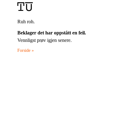
Ruh roh.
Beklager det har oppstått en feil.
Vennligst prøv igjen senere.
Forside »