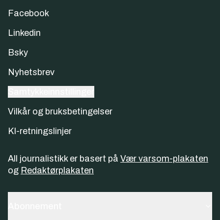
Facebook
Linkedin
Bsky
Nyhetsbrev
Samtykkeinnstillinger
Vilkår og bruksbetingelser
KI-retningslinjer
All journalistikk er basert på
Vær varsom-plakaten
og
Redaktørplakaten
Abonnement