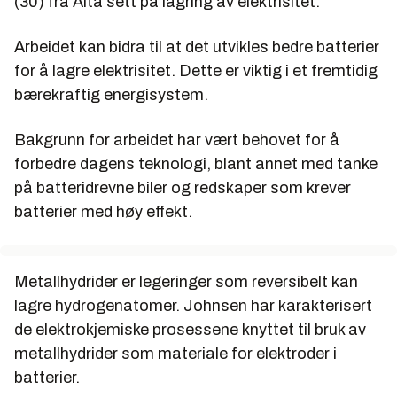
(30) fra Alta sett på lagring av elektrisitet.
Arbeidet kan bidra til at det utvikles bedre batterier
for å lagre elektrisitet. Dette er viktig i et fremtidig
bærekraftig energisystem.
Bakgrunn for arbeidet har vært behovet for å
forbedre dagens teknologi, blant annet med tanke
på batteridrevne biler og redskaper som krever
batterier med høy effekt.
Metallhydrider er legeringer som reversibelt kan
lagre hydrogenatomer. Johnsen har karakterisert
de elektrokjemiske prosessene knyttet til bruk av
metallhydrider som materiale for elektroder i
batterier.