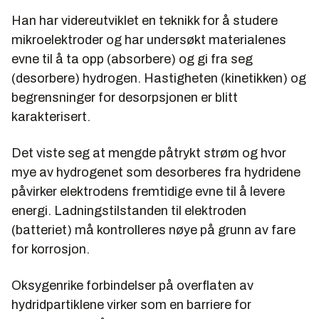
Han har videreutviklet en teknikk for å studere
mikroelektroder og har undersøkt materialenes
evne til å ta opp (absorbere) og gi fra seg
(desorbere) hydrogen. Hastigheten (kinetikken) og
begrensninger for desorpsjonen er blitt
karakterisert.
Det viste seg at mengde påtrykt strøm og hvor
mye av hydrogenet som desorberes fra hydridene
påvirker elektrodens fremtidige evne til å levere
energi. Ladningstilstanden til elektroden
(batteriet) må kontrolleres nøye på grunn av fare
for korrosjon.
Oksygenrike forbindelser på overflaten av
hydridpartiklene virker som en barriere for