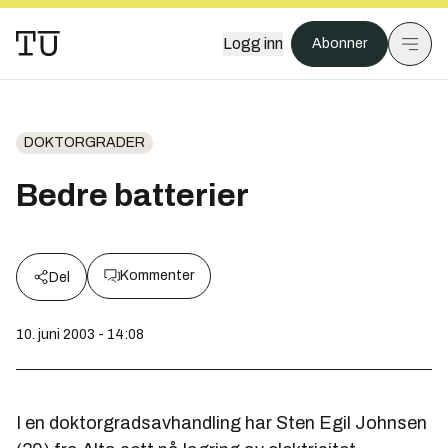
Logg inn
Abonner
DOKTORGRADER
Bedre batterier
Kommenter
Del
10. juni 2003 - 14:08
I en doktorgradsavhandling har Sten Egil Johnsen