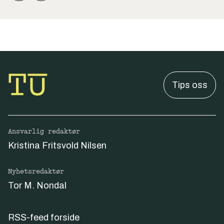
Tips oss
Ansvarlig redaktør
Kristina Fritsvold Nilsen
Nyhetsredaktør
Tor M. Nondal
RSS-feed forside