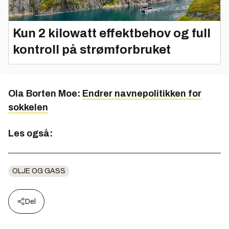
Kun 2 kilowatt effektbehov og full
kontroll på strømforbruket
Ola Borten Moe:
Endrer navnepolitikken for
sokkelen
Les også:
OLJE OG GASS
Del