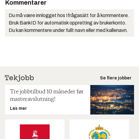
Kommentarer
Du må være innlogget hos Ifrågasätt for å kommentere.
Bruk BankID for automatisk oppretting av brukerkonto.
Du kan kommentere under fullt navn eller med kallenavn.
Se flere jobber
Tre jobbtilbud 10 måneder før
masteravslutning!
Les mer