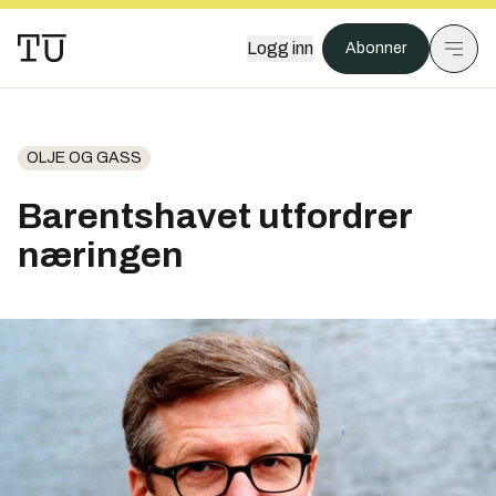
Logg inn
Abonner
OLJE OG GASS
Barentshavet utfordrer
næringen