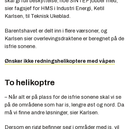
skal gi full beskyttelse, noe SINTEF jobber med,
sier fagsjef for HMS i Industri Energi, Ketil
Karlsen, til Teknisk Ukeblad.
Barentshavet er delt inn i flere værsoner, og
Karlsen sier overlevingsdraktene er beregnet på de
isfrie sonene.
Ønsker ikke redningshelikoptere med våpen
To helikoptre
– Når alt er på plass for de isfrie sonene skal vi se
på de områdene som har is, lengre øst og nord. Da
må vi finne andre løsninger, sier Karlsen.
Dersom en rigg befinner seg i områder med is, vil