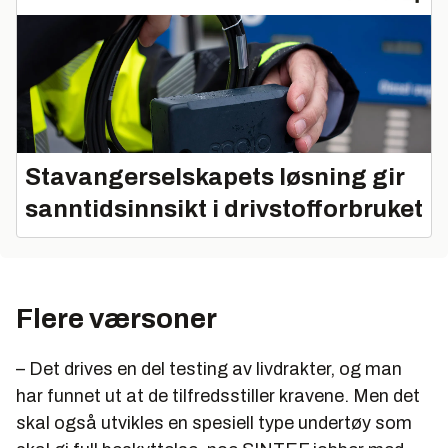
Stavangerselskapets løsning gir
sanntidsinnsikt i drivstofforbruket
Flere værsoner
– Det drives en del testing av livdrakter, og man
har funnet ut at de tilfredsstiller kravene. Men det
skal også utvikles en spesiell type undertøy som