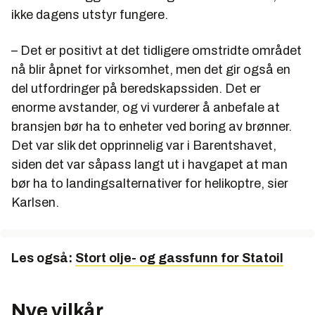
ikke dagens utstyr fungere.
– Det er positivt at det tidligere omstridte området
nå blir åpnet for virksomhet, men det gir også en
del utfordringer på beredskapssiden. Det er
enorme avstander, og vi vurderer å anbefale at
bransjen bør ha to enheter ved boring av brønner.
Det var slik det opprinnelig var i Barentshavet,
siden det var såpass langt ut i havgapet at man
bør ha to landingsalternativer for helikoptre, sier
Karlsen.
Les også:
Stort olje- og gassfunn for Statoil
Nye vilkår