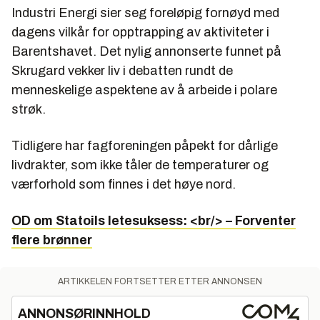
Industri Energi sier seg foreløpig fornøyd med
dagens vilkår for opptrapping av aktiviteter i
Barentshavet. Det nylig annonserte funnet på
Skrugard vekker liv i debatten rundt de
menneskelige aspektene av å arbeide i polare
strøk.
Tidligere har fagforeningen påpekt for dårlige
livdrakter, som ikke tåler de temperaturer og
værforhold som finnes i det høye nord.
OD om Statoils letesuksess: <br/> – Forventer
flere brønner
ARTIKKELEN FORTSETTER ETTER ANNONSEN
ANNONSØRINNHOLD