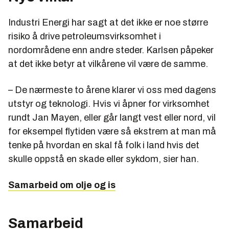
Industri Energi har sagt at det ikke er noe større
risiko å drive petroleumsvirksomhet i
nordområdene enn andre steder. Karlsen påpeker
at det ikke betyr at vilkårene vil være de samme.
– De nærmeste to årene klarer vi oss med dagens
utstyr og teknologi. Hvis vi åpner for virksomhet
rundt Jan Mayen, eller går langt vest eller nord, vil
for eksempel flytiden være så ekstrem at man må
tenke på hvordan en skal få folk i land hvis det
skulle oppstå en skade eller sykdom, sier han.
Samarbeid om olje og is
Samarbeid