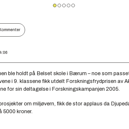
Kommenter
14:06
en ble holdt på Belset skole i Bærum – noe som passe
ene i 9. klassene fikk utdelt Forskningsfrydprisen av 
e for sin deltagelse i Forskningskampanjen 2005.
prosjekter om miljøvern, fikk de stor applaus da Djuped
å 5000 kroner.