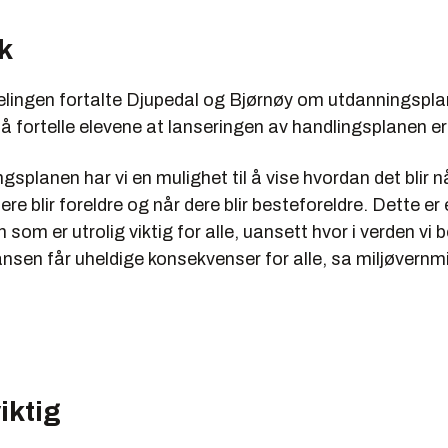
k
delingen fortalte Djupedal og Bjørnøy om utdanningspla
å fortelle elevene at lanseringen av handlingsplanen er 
gsplanen har vi en mulighet til å vise hvordan det blir nå
ere blir foreldre og når dere blir besteforeldre. Dette er
 som er utrolig viktig for alle, uansett hvor i verden vi 
nsen får uheldige konsekvenser for alle, sa miljøvernm
iktig