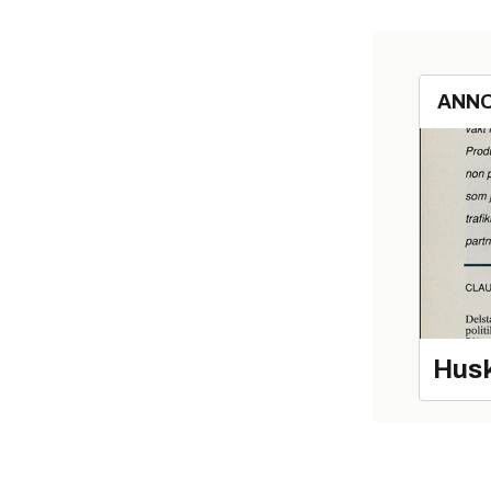
ANN
Husk