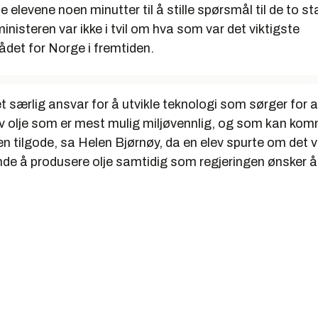
 elevene noen minutter til å stille spørsmål til de to s
inisteren var ikke i tvil om hva som var det viktigste
det for Norge i fremtiden.
t særlig ansvar for å utvikle teknologi som sørger for a
v olje som er mest mulig miljøvennlig, og som kan ko
en tilgode, sa Helen Bjørnøy, da en elev spurte om det v
de å produsere olje samtidig som regjeringen ønsker å