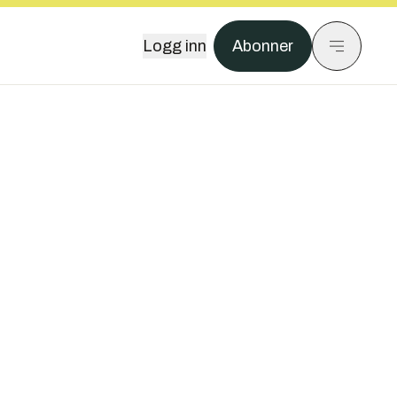
Logg inn
Abonner