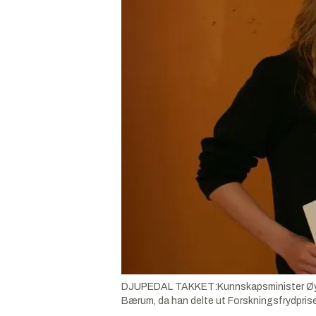
DJUPEDAL TAKKET:Kunnskapsminister Øystein
Bærum, da han delte ut Forskningsfrydprisen 