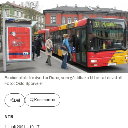
Biodiesel blir for dyrt for Ruter, som går tilbake til fossilt drivstoff.
Foto:
Oslo Sporveier
Kommenter
Del
NTB
11. juli 2021 - 10:17