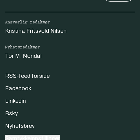
Ansvarlig redaktør
Kristina Fritsvold Nilsen
Nyhetsredaktør
Tor M. Nondal
RSS-feed forside
Facebook
Linkedin
Bsky
Nyhetsbrev
Samtykkeinnstillinger