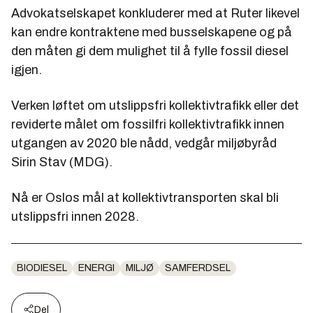
Advokatselskapet konkluderer med at Ruter likevel
kan endre kontraktene med busselskapene og på
den måten gi dem mulighet til å fylle fossil diesel
igjen.
Verken løftet om utslippsfri kollektivtrafikk eller det
reviderte målet om fossilfri kollektivtrafikk innen
utgangen av 2020 ble nådd, vedgår miljøbyråd
Sirin Stav (MDG).
Nå er Oslos mål at kollektivtransporten skal bli
utslippsfri innen 2028.
BIODIESEL
ENERGI
MILJØ
SAMFERDSEL
Del