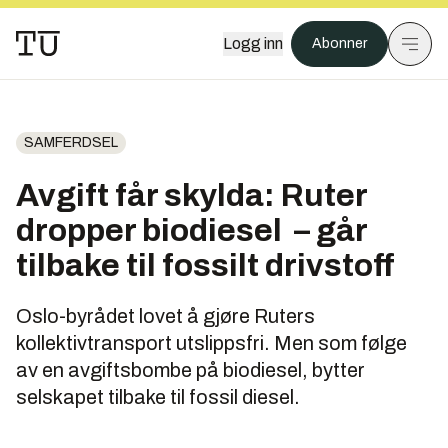
Logg inn
Abonner
SAMFERDSEL
Avgift får skylda: Ruter
dropper biodiesel – går
tilbake til fossilt drivstoff
Oslo-byrådet lovet å gjøre Ruters
kollektivtransport utslippsfri. Men som følge
av en avgiftsbombe på biodiesel, bytter
selskapet tilbake til fossil diesel.