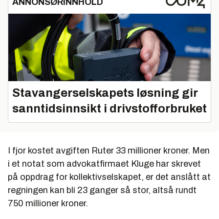
ANNONSØRINNHOLD
Stavangerselskapets løsning gir
sanntidsinnsikt i drivstofforbruket
I fjor kostet avgiften Ruter 33 millioner kroner. Men
i et notat som advokatfirmaet Kluge har skrevet
på oppdrag for kollektivselskapet, er det anslått at
regningen kan bli 23 ganger så stor, altså rundt
750 millioner kroner.