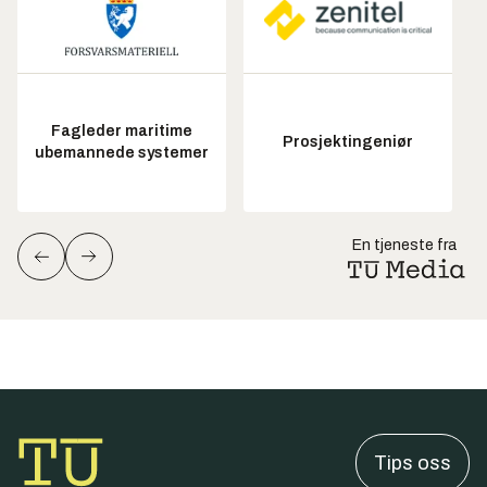
Fagleder maritime
Prosjektingeniør
ubemannede systemer
En tjeneste fra
Tips oss