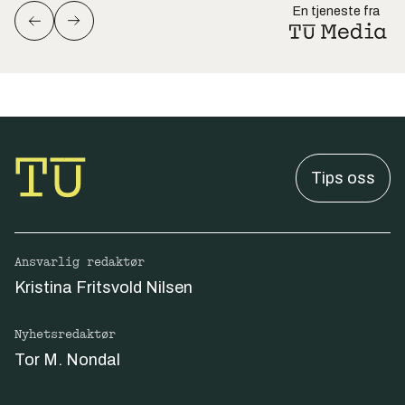
En tjeneste fra
Tips oss
Ansvarlig redaktør
Kristina Fritsvold Nilsen
Nyhetsredaktør
Tor M. Nondal