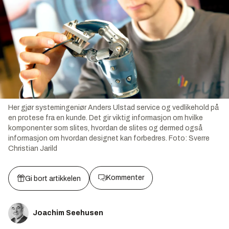
Her gjør systemingeniør Anders Ulstad service og vedlikehold på
en protese fra en kunde. Det gir viktig informasjon om hvilke
komponenter som slites, hvordan de slites og dermed også
informasjon om hvordan designet kan forbedres.
Foto:
Sverre
Christian Jarild
Kommenter
Gi bort artikkelen
Joachim Seehusen