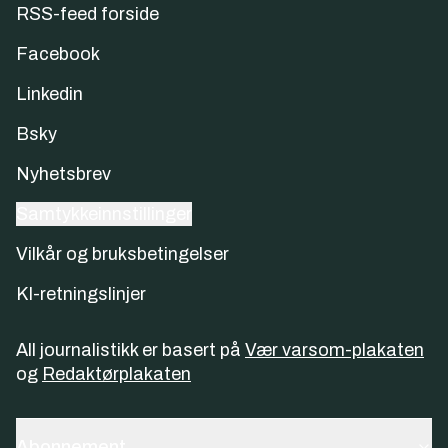
RSS-feed forside
Facebook
Linkedin
Bsky
Nyhetsbrev
Samtykkeinnstillinger
Vilkår og bruksbetingelser
KI-retningslinjer
All journalistikk er basert på
Vær varsom-plakaten
og
Redaktørplakaten
Abonnement