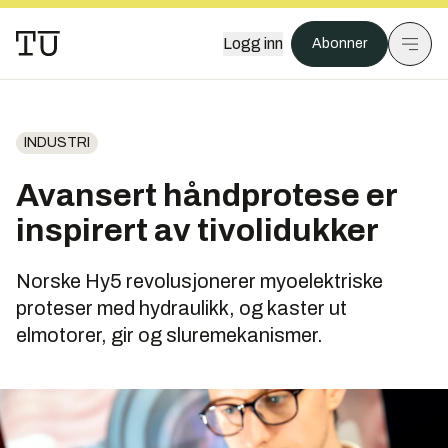
Logg inn
Abonner
INDUSTRI
Avansert håndprotese er
inspirert av tivolidukker
Norske Hy5 revolusjonerer myoelektriske
proteser med hydraulikk, og kaster ut
elmotorer, gir og sluremekanismer.