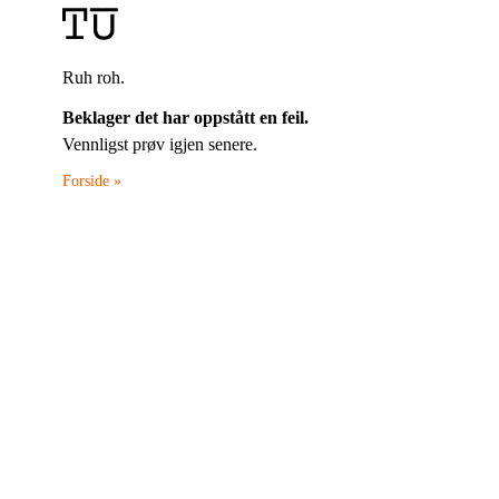
Ruh roh.
Beklager det har oppstått en feil.
Vennligst prøv igjen senere.
Forside »