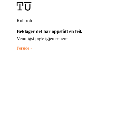
Ruh roh.
Beklager det har oppstått en feil.
Vennligst prøv igjen senere.
Forside »