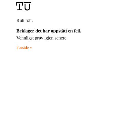
Ruh roh.
Beklager det har oppstått en feil.
Vennligst prøv igjen senere.
Forside »