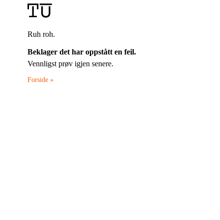
Ruh roh.
Beklager det har oppstått en feil.
Vennligst prøv igjen senere.
Forside »