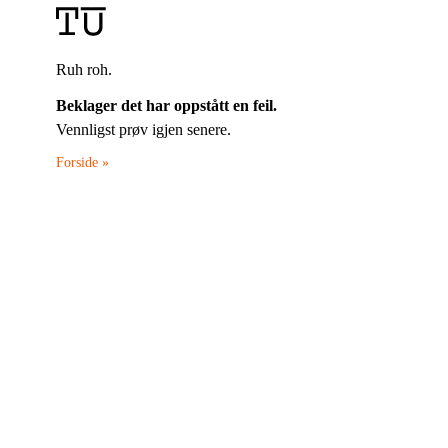
Ruh roh.
Beklager det har oppstått en feil.
Vennligst prøv igjen senere.
Forside »