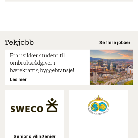
Se flere jobber
Fra usikker student til
ombruksrådgiver i
bærekraftig byggebransje!
Les mer
Senior sivilingeniør