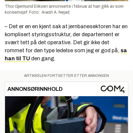
Thor Gjermund Eriksen annonserte i februar at han gikk av som
konsernsjef. Foto: Arash A. Nejad
– Det er en en kjent sak at jernbanesektoren har en
komplisert styringsstruktur, der departement er
svært tett på det operative. Det gir ikke det
rommet for den type ledelse som jeg er god på,
sa
han til TU
den gang.
ARTIKKELEN FORTSETTER ETTER ANNONSEN
ANNONSØRINNHOLD