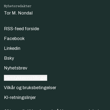
Nyhetsredaktør
Tor M. Nondal
RSS-feed forside
Facebook
Linkedin
Bsky
Nyhetsbrev
Samtykkeinnstillinger
Vilkår og bruksbetingelser
KI-retningslinjer