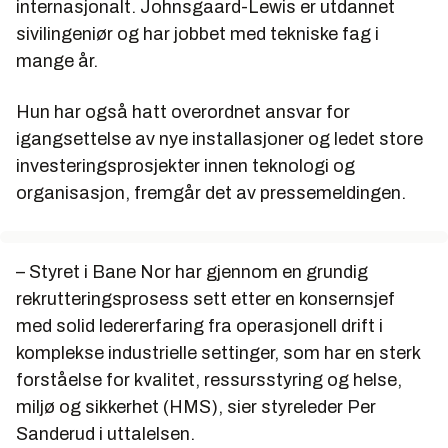
internasjonalt. Johnsgaard-Lewis er utdannet
sivilingeniør og har jobbet med tekniske fag i
mange år.
Hun har også hatt overordnet ansvar for
igangsettelse av nye installasjoner og ledet store
investeringsprosjekter innen teknologi og
organisasjon, fremgår det av pressemeldingen.
– Styret i Bane Nor har gjennom en grundig
rekrutteringsprosess sett etter en konsernsjef
med solid ledererfaring fra operasjonell drift i
komplekse industrielle settinger, som har en sterk
forståelse for kvalitet, ressursstyring og helse,
miljø og sikkerhet (HMS), sier styreleder Per
Sanderud i uttalelsen.