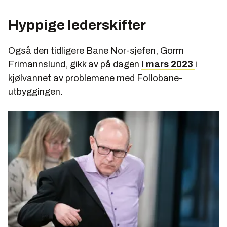
Hyppige lederskifter
Også den tidligere Bane Nor-sjefen, Gorm
Frimannslund, gikk av på dagen
i mars 2023
i
kjølvannet av problemene med Follobane-
utbyggingen.