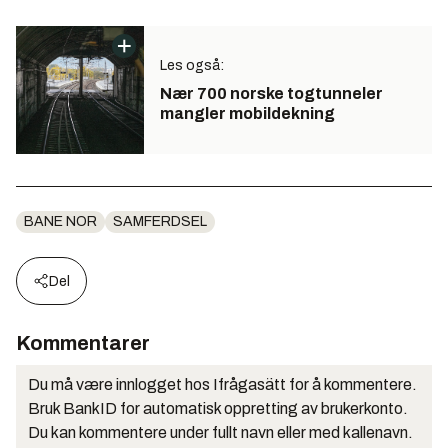
Les også:
Nær 700 norske togtunneler
mangler mobildekning
BANE NOR
SAMFERDSEL
Del
Kommentarer
Du må være innlogget hos Ifrågasätt for å kommentere.
Bruk BankID for automatisk oppretting av brukerkonto.
Du kan kommentere under fullt navn eller med kallenavn.