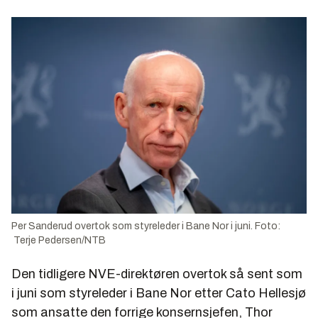
Per Sanderud overtok som styreleder i Bane Nor i juni. Foto:
Terje Pedersen/NTB
Den tidligere NVE-direktøren overtok så sent som
i juni som styreleder i Bane Nor etter Cato Hellesjø
som ansatte den forrige konsernsjefen, Thor