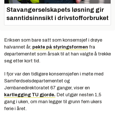
Stavangerselskapets løsning gir
sanntidsinnsikt i drivstofforbruket
Eriksen som bare satt som konsernsjef i drøye
halvannet år,
pekte på styringsformen
fra
departementet som årsak til at han valgte å trekke
seg etter kort tid.
I fjor var den tidligere konsernsjefen i møte med
Samferdselsdepartementet og
Jernbanedirektoratet 67 ganger, viser en
kartlegging TU gjorde.
Det utgjør nesten 1,5
gang i uken, om man legger til grunn fem ukers
ferie i året.