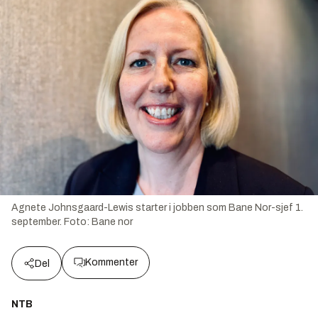
Agnete Johnsgaard-Lewis starter i jobben som Bane Nor-sjef 1.
september.
Foto:
Bane nor
Kommenter
Del
NTB