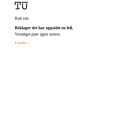
Ruh roh.
Beklager det har oppstått en feil.
Vennligst prøv igjen senere.
Forside »