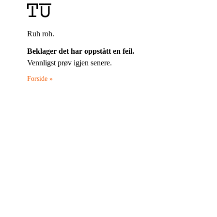
Ruh roh.
Beklager det har oppstått en feil.
Vennligst prøv igjen senere.
Forside »