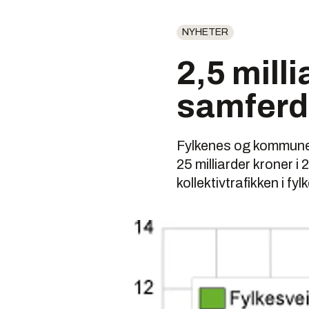
NYHETER
2,5 milli
samferd
Fylkenes og kommunenes
25 milliarder kroner i 2
kollektivtrafikken i fyl