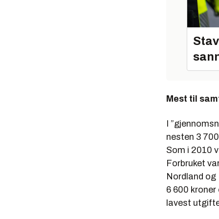
Stav
sann
Mest til sam
I ”gjennomsni
nesten 3 700 
Som i 2010 v
Forbruket var
Nordland og 
6 600 kroner 
lavest utgift