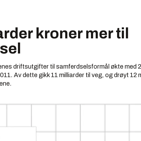
arder kroner mer til
sel
 driftsutgifter til samferdselsformål økte med 2,5 
011. Av dette gikk 11 milliarder til veg, og drøyt 12 mi
kene.