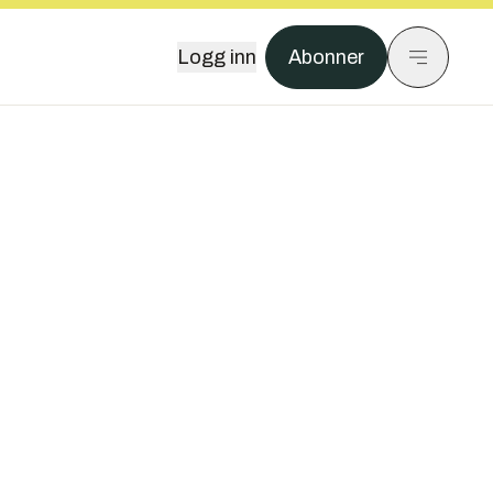
Logg inn
Abonner