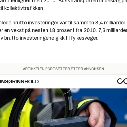
 sammenlignet med 2010. Busstransporten la beslag på
il kollektivtrafikken.
ede brutto investeringer var til sammen 8,4 milliarder 
r en vekst på nesten 18 prosent fra 2010. 7,3 milliarder 
v brutto investeringene gikk til fylkesveger.
ARTIKKELEN FORTSETTER ETTER ANNONSEN
ONSØRINNHOLD