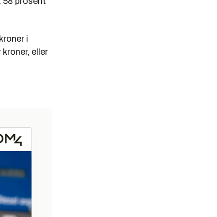
 58 prosent
kroner i
kroner, eller