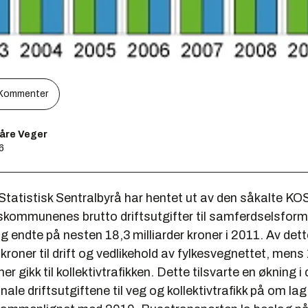
Kommenter
åre Veger
06
Statistisk Sentralbyrå har hentet ut av den såkalte 
keskommunenes brutto driftsutgifter til samferdselsfor
g endte på nesten 18,3 milliarder kroner i 2011. Av dett
r kroner til drift og vedlikehold av fylkesvegnettet, mens
ner gikk til kollektivtrafikken. Dette tilsvarte en økning i
le driftsutgiftene til veg og kollektivtrafikk på om lag 