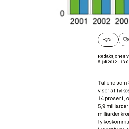
Del
Redaksjonen V
5. juli 2012 - 13:
Tallene som 
viser at fyl
14 prosent, o
5,9 milliarde
milliarder kro
fylkeskommuna