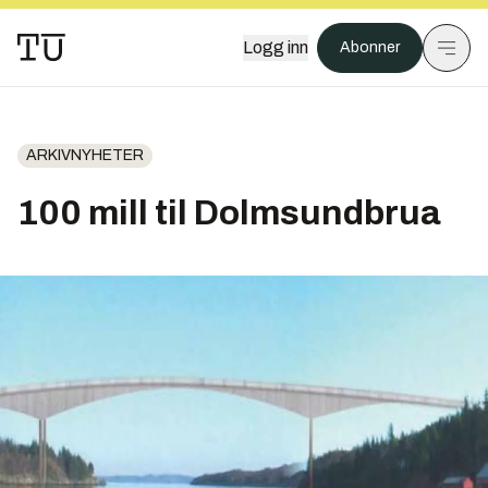
Logg inn
Abonner
ARKIVNYHETER
100 mill til Dolmsundbrua