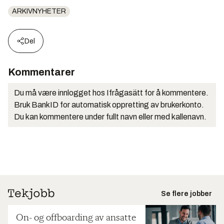
ARKIVNYHETER
Del
Kommentarer
Du må være innlogget hos Ifrågasätt for å kommentere.
Bruk BankID for automatisk oppretting av brukerkonto.
Du kan kommentere under fullt navn eller med kallenavn.
Se flere jobber
On- og offboarding av ansatte