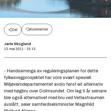
Kommenter
Del
Jarle Skoglund
13. mai 2011 - 15:13
- Handsaminga av reguleringsplanen for dette
fylkesvegprosjektet har vore svært spesiell.
Miljøverndepartementet avslo først eit alternativ
med høgbru over Dolmsundet. Om lag ti år seinare
blei også alternativet med bru ved Vetlastraumen
avslått, seier samferdselsminister Magnhild