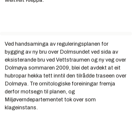
Meltveit Kleppa.
Ved handsaminga av reguleringsplanen for
bygging av ny bru over Dolmsundet ved sida av
eksisterande bru ved Vettstraumen og ny veg over
Dolmøya sommaren 2009, blei det avdekt at eit
hubropar hekka tett inntil den tilrådde traseen over
Dolmøya. Tre ornitologiske foreiningar fremja
derfor motsegn til planen, og
Miljøverndepartementet tok over som
klageinstans.