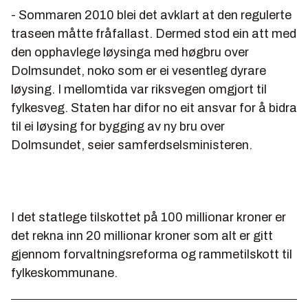
- Sommaren 2010 blei det avklart at den regulerte
traseen måtte fråfallast. Dermed stod ein att med
den opphavlege løysinga med høgbru over
Dolmsundet, noko som er ei vesentleg dyrare
løysing. I mellomtida var riksvegen omgjort til
fylkesveg. Staten har difor no eit ansvar for å bidra
til ei løysing for bygging av ny bru over
Dolmsundet, seier samferdselsministeren.
I det statlege tilskottet på 100 millionar kroner er
det rekna inn 20 millionar kroner som alt er gitt
gjennom forvaltningsreforma og rammetilskott til
fylkeskommunane.