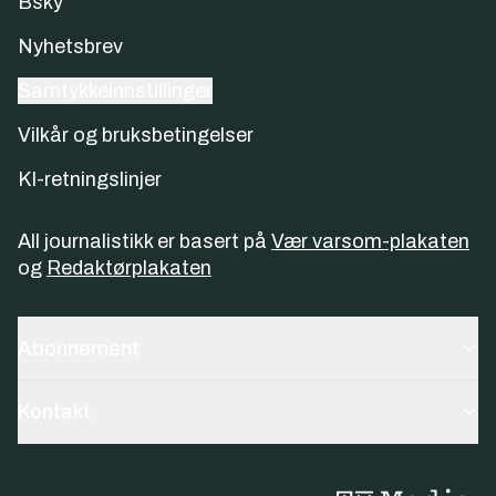
Bsky
Nyhetsbrev
Samtykkeinnstillinger
Vilkår og bruksbetingelser
KI-retningslinjer
All journalistikk er basert på
Vær varsom-plakaten
og
Redaktørplakaten
Abonnement
Kontakt