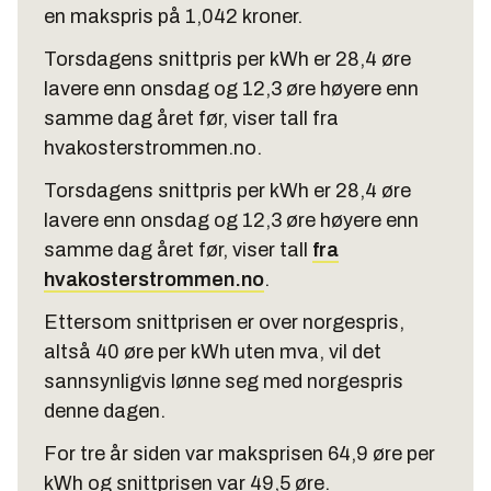
en makspris på 1,042 kroner.
Torsdagens snittpris per kWh er 28,4 øre
lavere enn onsdag og 12,3 øre høyere enn
samme dag året før, viser tall fra
hvakosterstrommen.no.
Torsdagens snittpris per kWh er 28,4 øre
lavere enn onsdag og 12,3 øre høyere enn
samme dag året før, viser tall
fra
hvakosterstrommen.no
.
Ettersom snittprisen er over norgespris,
altså 40 øre per kWh uten mva, vil det
sannsynligvis lønne seg med norgespris
denne dagen.
For tre år siden var maksprisen 64,9 øre per
kWh og snittprisen var 49,5 øre.