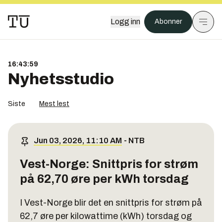
Logg inn
Abonner
16:44:00
Nyhetsstudio
Siste
Mest lest
Jun 03, 2026, 11:10 AM
-
NTB
Vest-Norge: Snittpris for strøm
på 62,70 øre per kWh torsdag
I Vest-Norge blir det en snittpris for strøm på
62,7 øre per kilowattime (kWh) torsdag og