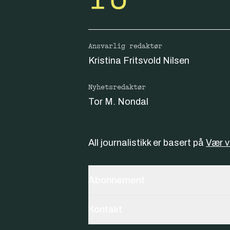
Ansvarlig redaktør
Kristina Fritsvold Nilsen
Nyhetsredaktør
Tor M. Nondal
All journalistikk er basert på
Vær 
Abonnement
Kontakt