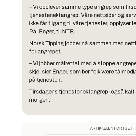
– Vi opplever samme type angrep som tirsda
tjenestenektangrep. Våre nettsider og serve
ikke får tilgang til våre tjenester, opplyser
Pål Enger, til NTB.
Norsk Tipping jobber nå sammen med nett
for angrepet.
– Vi jobber målrettet med å stoppe angrepet,
skje, sier Enger, som ber folk være tålmo
på tjenesten.
Tirsdagens tjenestenektangrep, også kalt
morgen.
ARTIKKELEN FORTSETT