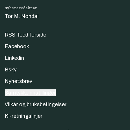
Nyhetsredaktør
Tor M. Nondal
RSS-feed forside
Facebook
Linkedin
Bsky
Nyhetsbrev
Samtykkeinnstillinger
Vilkår og bruksbetingelser
KI-retningslinjer