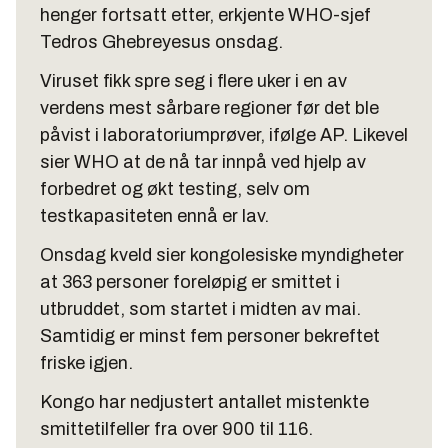
henger fortsatt etter, erkjente WHO-sjef
Tedros Ghebreyesus onsdag.
Viruset fikk spre seg i flere uker i en av
verdens mest sårbare regioner før det ble
påvist i laboratoriumprøver, ifølge AP. Likevel
sier WHO at de nå tar innpå ved hjelp av
forbedret og økt testing, selv om
testkapasiteten ennå er lav.
Onsdag kveld sier kongolesiske myndigheter
at 363 personer foreløpig er smittet i
utbruddet, som startet i midten av mai.
Samtidig er minst fem personer bekreftet
friske igjen.
Kongo har nedjustert antallet mistenkte
smittetilfeller fra over 900 til 116.