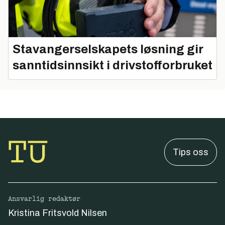
Stavangerselskapets løsning gir
sanntidsinnsikt i drivstofforbruket
Tips oss
Ansvarlig redaktør
Kristina Fritsvold Nilsen