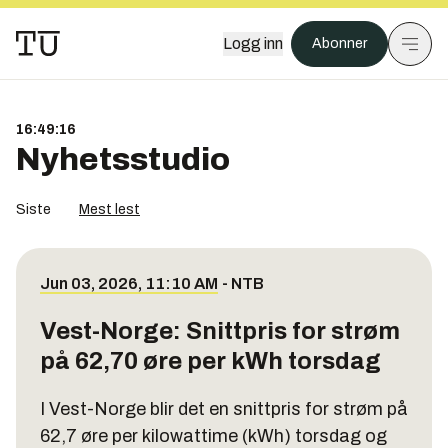
Logg inn
Abonner
16:49:16
Nyhetsstudio
Siste
Mest lest
Jun 03, 2026, 11:10 AM
-
NTB
Vest-Norge: Snittpris for strøm
på 62,70 øre per kWh torsdag
I Vest-Norge blir det en snittpris for strøm på
62,7 øre per kilowattime (kWh) torsdag og