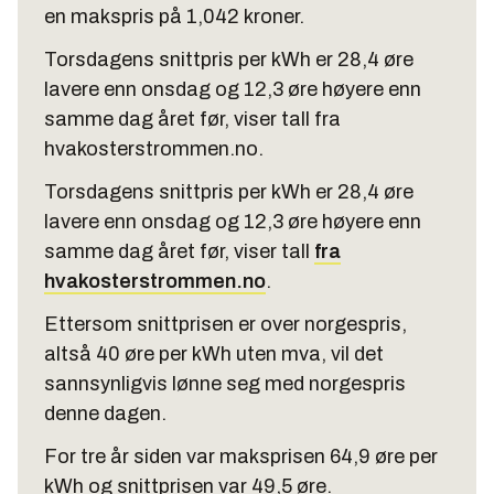
en makspris på 1,042 kroner.
Torsdagens snittpris per kWh er 28,4 øre
lavere enn onsdag og 12,3 øre høyere enn
samme dag året før, viser tall fra
hvakosterstrommen.no.
Torsdagens snittpris per kWh er 28,4 øre
lavere enn onsdag og 12,3 øre høyere enn
samme dag året før, viser tall
fra
hvakosterstrommen.no
.
Ettersom snittprisen er over norgespris,
altså 40 øre per kWh uten mva, vil det
sannsynligvis lønne seg med norgespris
denne dagen.
For tre år siden var maksprisen 64,9 øre per
kWh og snittprisen var 49,5 øre.