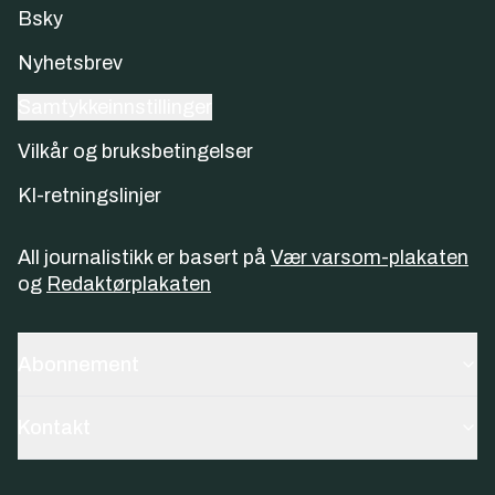
Bsky
Nyhetsbrev
Samtykkeinnstillinger
Vilkår og bruksbetingelser
KI-retningslinjer
All journalistikk er basert på
Vær varsom-plakaten
og
Redaktørplakaten
Abonnement
Kontakt