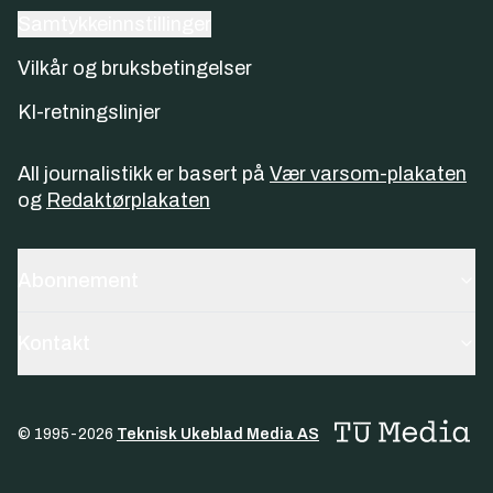
Samtykkeinnstillinger
Vilkår og bruksbetingelser
KI-retningslinjer
All journalistikk er basert på
Vær varsom-plakaten
og
Redaktørplakaten
Abonnement
Kontakt
© 1995-
2026
Teknisk Ukeblad Media AS