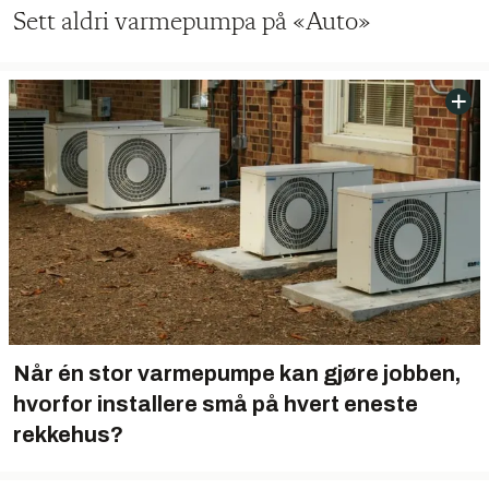
Sett aldri varmepumpa på «Auto»
Når én stor varmepumpe kan gjøre jobben,
hvorfor installere små på hvert eneste
rekkehus?