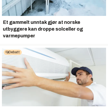
Et gammelt unntak gjør at norske
utbyggere kan droppe solceller og
varmepumper
Debatt