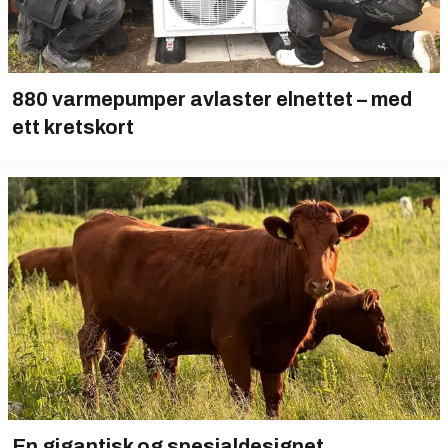
880 varmepumper avlaster elnettet – med
ett kretskort
En gigantisk og spesialdesignet