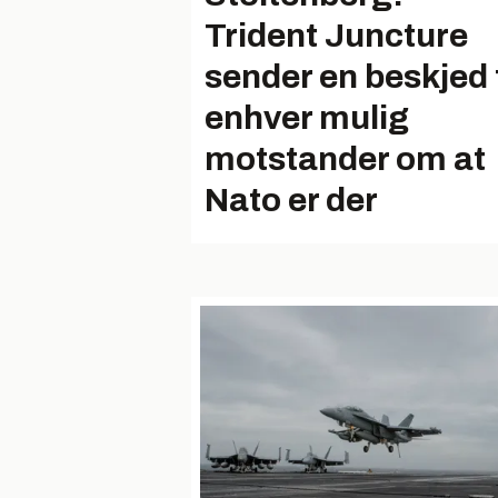
Trident Juncture
sender en beskjed t
enhver mulig
motstander om at
Nato er der