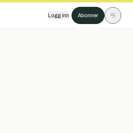
Logg inn
Abonner