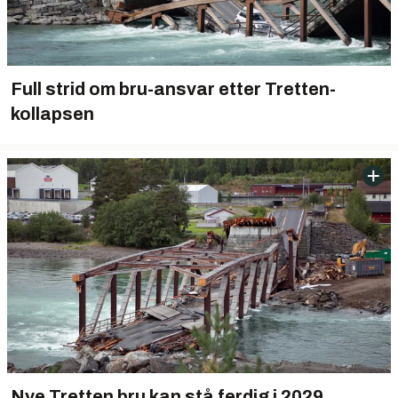
Full strid om bru-ansvar etter Tretten-
kollapsen
Nye Tretten bru kan stå ferdig i 2029