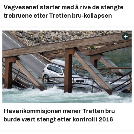
Vegvesenet starter med å rive de stengte
trebruene etter Tretten bru-kollapsen
Havarikommisjonen mener Tretten bru
burde vært stengt etter kontroll i 2016