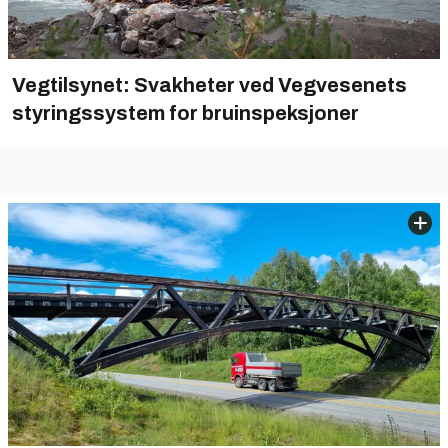
Vegtilsynet: Svakheter ved Vegvesenets
styringssystem for bruinspeksjoner