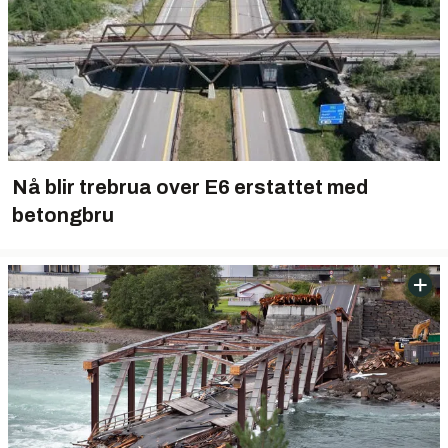
Nå blir trebrua over E6 erstattet med
betongbru