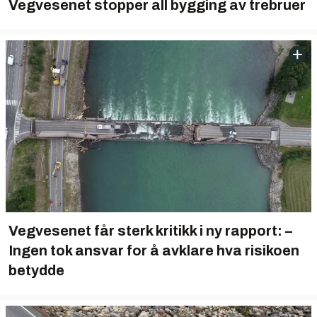
Vegvesenet stopper all bygging av trebruer
Vegvesenet får sterk kritikk i ny rapport: –
Ingen tok ansvar for å avklare hva risikoen
betydde