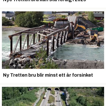
Ny Tretten bru blir minst ett år forsinket