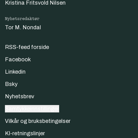
Kristina Fritsvold Nilsen
Nyhetsredaktør
Tor M. Nondal
RSS-feed forside
Facebook
Linkedin
Bsky
Nyhetsbrev
Samtykkeinnstillinger
Vilkår og bruksbetingelser
KI-retningslinjer