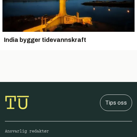
India bygger tidevannskraft
Tips oss
Ansvarlig redaktør