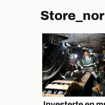
Store_no
Investerte en mr