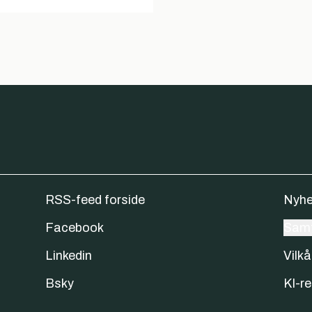
RSS-feed forside
Nyhe
Facebook
Samt
Linkedin
Vilkå
Bsky
KI-re