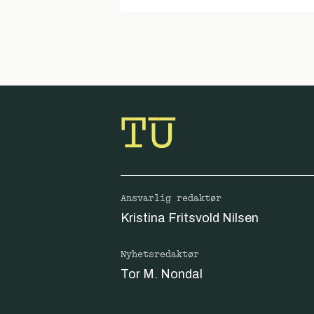
Ansvarlig redaktør
Kristina Fritsvold Nilsen
Nyhetsredaktør
Tor M. Nondal