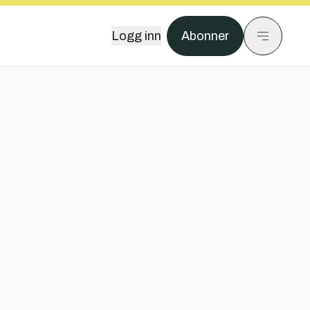
Logg inn
Abonner