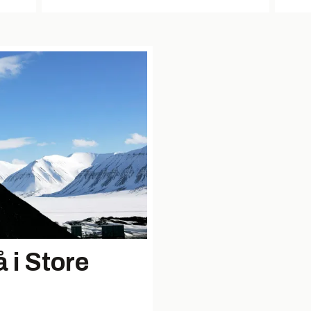
 i Store