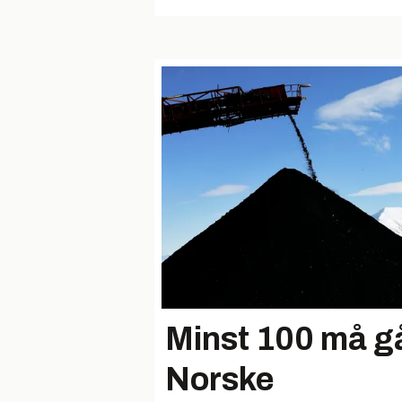
Minst 100 må gå
Norske