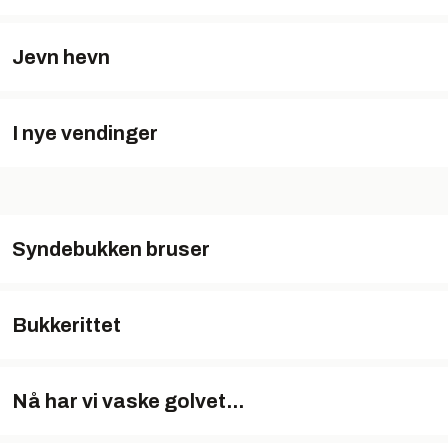
Jevn hevn
I nye vendinger
Syndebukken bruser
Bukkerittet
Nå har vi vaske golvet...