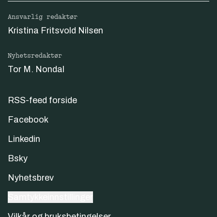
Ansvarlig redaktør
Kristina Fritsvold Nilsen
Nyhetsredaktør
Tor M. Nondal
RSS-feed forside
Facebook
Linkedin
Bsky
Nyhetsbrev
Samtykkeinnstillinger
Vilkår og bruksbetingelser