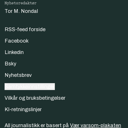
Nyhetsredaktør
Tor M. Nondal
RSS-feed forside
Facebook
Linkedin
Bsky
Nyhetsbrev
Samtykkeinnstillinger
Vilkår og bruksbetingelser
KI-retningslinjer
All journalistikk er basert på
Vær varsom-plakaten