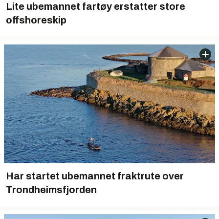
Lite ubemannet fartøy erstatter store
offshoreskip
Har startet ubemannet fraktrute over
Trondheimsfjorden