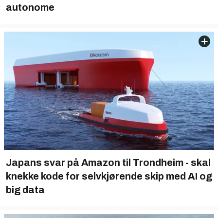
autonome
Japans svar på Amazon til Trondheim - skal
knekke kode for selvkjørende skip med AI og
big data