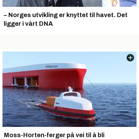
– Norges utvikling er knyttet til havet. Det
ligger i vårt DNA
Moss-Horten-ferger på vei til å bli