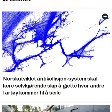
Norskutviklet antikollisjon-system skal
lære selvkjørende skip å gjette hvor andre
fartøy kommer til å seile