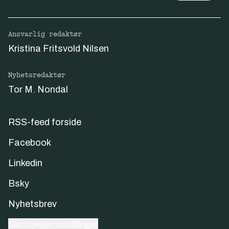
Ansvarlig redaktør
Kristina Fritsvold Nilsen
Nyhetsredaktør
Tor M. Nondal
RSS-feed forside
Facebook
Linkedin
Bsky
Nyhetsbrev
Samtykkeinnstillinger