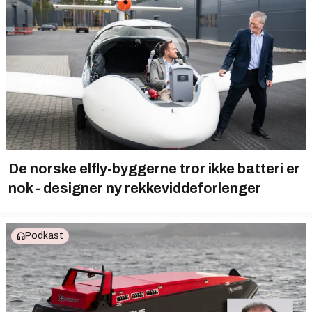
De norske elfly-byggerne tror ikke batteri er
nok - designer ny rekkeviddeforlenger
Podkast