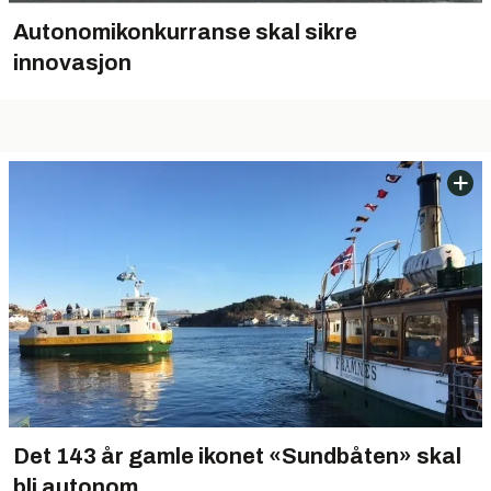
Autonomikonkurranse skal sikre
innovasjon
Det 143 år gamle ikonet «Sundbåten» skal
bli autonom