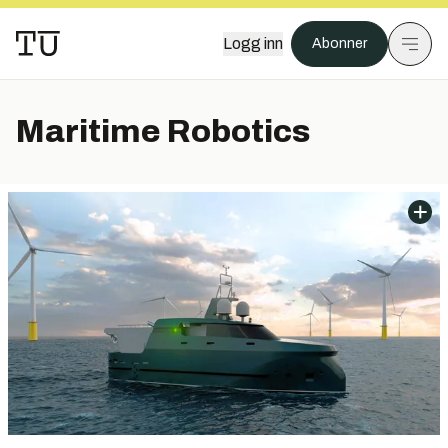
Logg inn
Abonner
Maritime Robotics