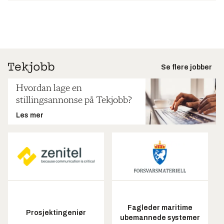
Se flere jobber
Hvordan lage en
stillingsannonse på Tekjobb?
Les mer
Fagleder maritime
Prosjektingeniør
ubemannede systemer