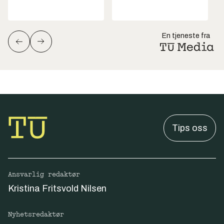
En tjeneste fra
Tips oss
Ansvarlig redaktør
Kristina Fritsvold Nilsen
Nyhetsredaktør