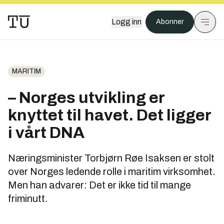
Logg inn
Abonner
MARITIM
– Norges utvikling er
knyttet til havet. Det ligger
i vårt DNA
Næringsminister Torbjørn Røe Isaksen er stolt
over Norges ledende rolle i maritim virksomhet.
Men han advarer: Det er ikke tid til mange
friminutt.