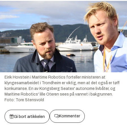
Eirik Hovstein i Maritime Robotics forteller ministeren at
klyngesamarbeidet i Trondheim er viktig, men at det også er tøff
konkurranse. En av Kongsberg Seatex' autonome livbåter, og
Maritime Robotics' lille Oteren sees på vannet i bakgrunnen.
Foto:
Tore Stensvold
Kommenter
Gi bort artikkelen