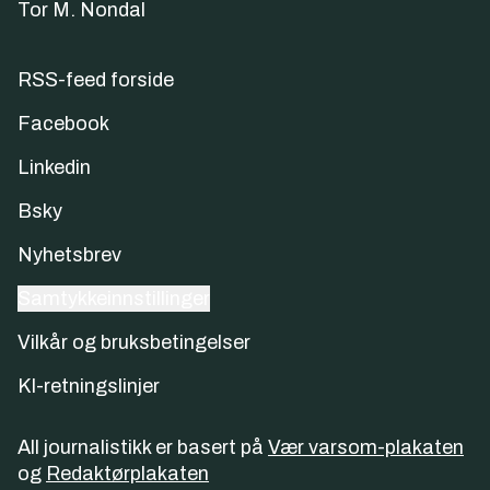
Tor M. Nondal
RSS-feed forside
Facebook
Linkedin
Bsky
Nyhetsbrev
Samtykkeinnstillinger
Vilkår og bruksbetingelser
KI-retningslinjer
All journalistikk er basert på
Vær varsom-plakaten
og
Redaktørplakaten