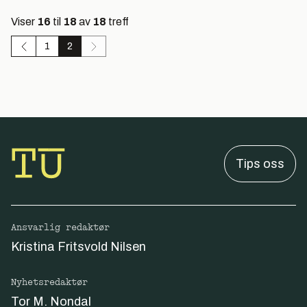
Viser
16
til
18
av
18
treff
1
2
Tips oss
Ansvarlig redaktør
Kristina Fritsvold Nilsen
Nyhetsredaktør
Tor M. Nondal