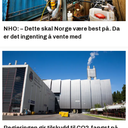
NHO: – Dette skal Norge være best på. Da
er det ingenting å vente med
Regjeringen gir tilskudd til CO2-fangst på