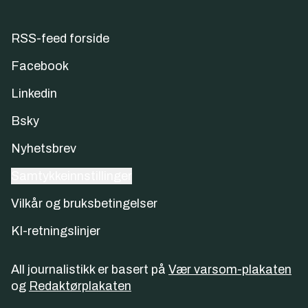
RSS-feed forside
Facebook
Linkedin
Bsky
Nyhetsbrev
Samtykkeinnstillinger
Vilkår og bruksbetingelser
KI-retningslinjer
All journalistikk er basert på
Vær varsom-plakaten
og
Redaktørplakaten