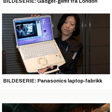
BILDESERIE: Gadget-glimt fra London
BILDESERIE: Panasonics laptop-fabrikk