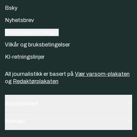
Bsky
Nyhetsbrev
Samtykkeinnstillinger
Vilkår og bruksbetingelser
KI-retningslinjer
All journalistikk er basert på
Vær varsom-plakaten
og
Redaktørplakaten
Abonnement
Kontakt