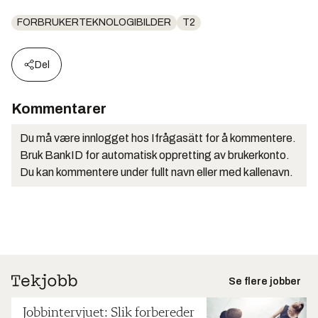
FORBRUKERTEKNOLOGIBILDER
T2
Del
Kommentarer
Du må være innlogget hos Ifrågasätt for å kommentere.
Bruk BankID for automatisk oppretting av brukerkonto.
Du kan kommentere under fullt navn eller med kallenavn.
Se flere jobber
Jobbintervjuet: Slik forbereder