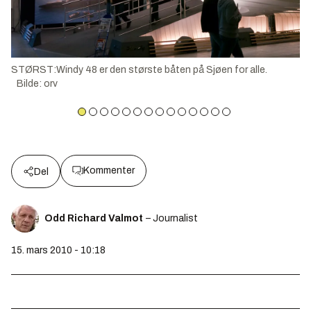
STØRST:Windy 48 er den største båten på Sjøen for alle.
Bilde
:
orv
Kommenter
Del
Odd Richard Valmot
– Journalist
15. mars 2010 - 10:18