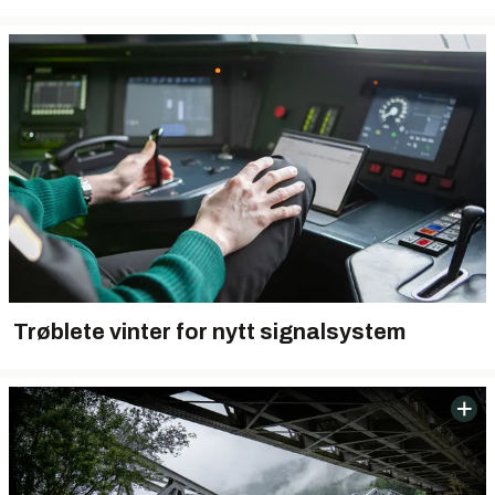
Trøblete vinter for nytt signalsystem