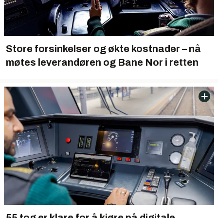
Store forsinkelser og økte kostnader – nå
møtes leverandøren og Bane Nor i retten
55 tog er klare for å kjøre på digitale