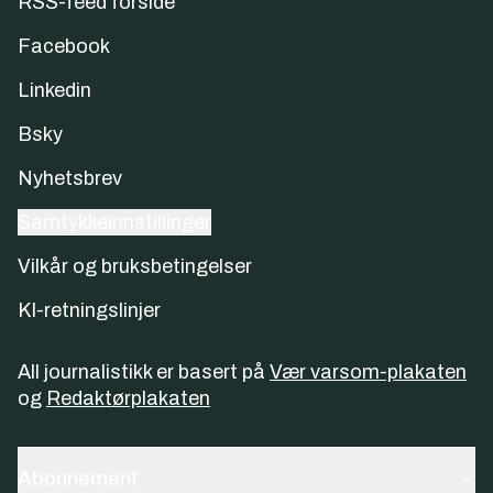
RSS-feed forside
Facebook
Linkedin
Bsky
Nyhetsbrev
Samtykkeinnstillinger
Vilkår og bruksbetingelser
KI-retningslinjer
All journalistikk er basert på
Vær varsom-plakaten
og
Redaktørplakaten
Abonnement