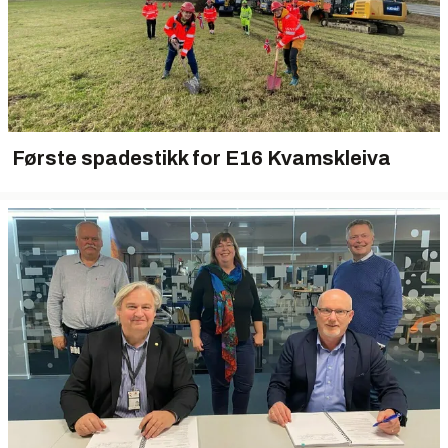
Første spadestikk for E16 Kvamskleiva