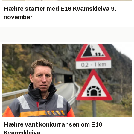
Hæhre starter med E16 Kvamskleiva 9.
november
Hæhre vant konkurransen om E16
Kvamskleiva