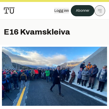
Logg inn
Abonner
E16 Kvamskleiva