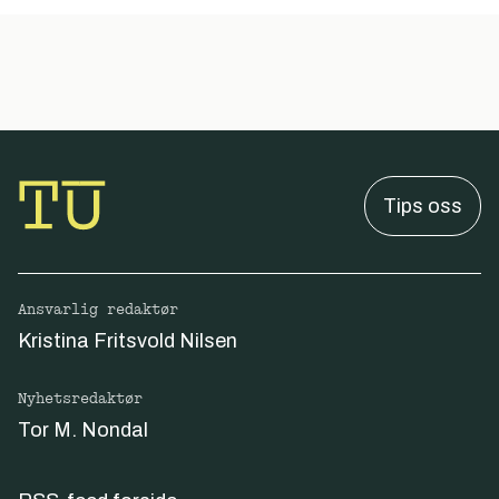
Tips oss
Ansvarlig redaktør
Kristina Fritsvold Nilsen
Nyhetsredaktør
Tor M. Nondal