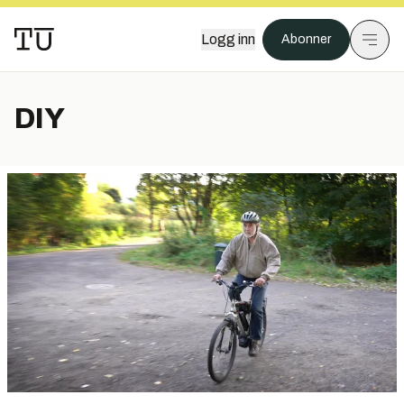
Logg inn
Abonner
DIY