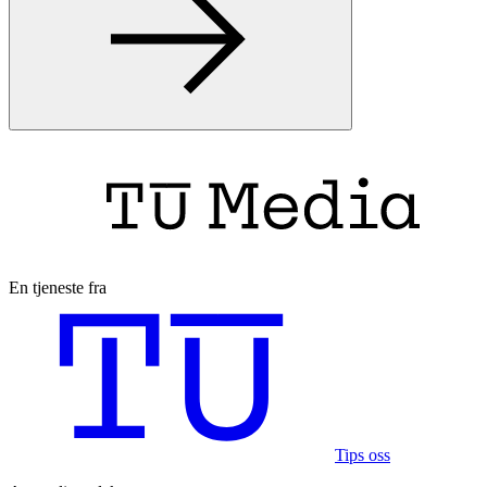
En tjeneste fra
Tips oss