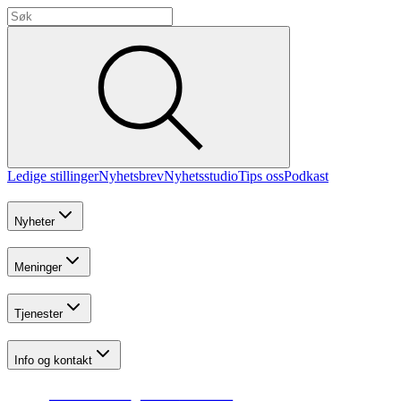
Ledige stillinger
Nyhetsbrev
Nyhetsstudio
Tips oss
Podkast
Nyheter
Meninger
Tjenester
Info og kontakt