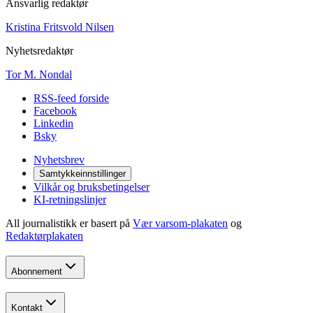
Ansvarlig redaktør
Kristina Fritsvold Nilsen
Nyhetsredaktør
Tor M. Nondal
RSS-feed forside
Facebook
Linkedin
Bsky
Nyhetsbrev
Samtykkeinnstillinger
Vilkår og bruksbetingelser
KI-retningslinjer
All journalistikk er basert på
Vær varsom-plakaten
og
Redaktørplakaten
Abonnement
Kontakt