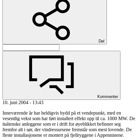
Del
Kommenter
10. juni 2004 - 13:43
Inneværende år har heldigvis bydd på et vendepunkt, med en
vesentlig vekst som har ført installert effekt opp til ca. 1000 MW. De
italienske anleggene som er i drift for øyeblikket befinner seg
fremfor alt i sør, der vindressursene fremstår som mest lovende. De
fleste installasjonene er montert på fjellryggene i Appenninene.