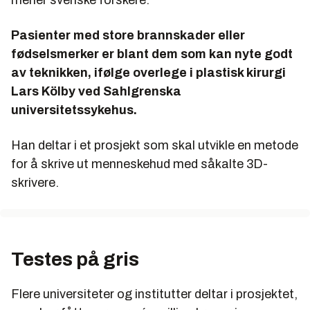
mener svenske forskere.
Pasienter med store brannskader eller
fødselsmerker er blant dem som kan nyte godt
av teknikken, ifølge overlege i plastisk kirurgi
Lars Kölby ved Sahlgrenska
universitetssykehus.
Han deltar i et prosjekt som skal utvikle en metode
for å skrive ut menneskehud med såkalte 3D-
skrivere.
Testes på gris
Flere universiteter og institutter deltar i prosjektet,