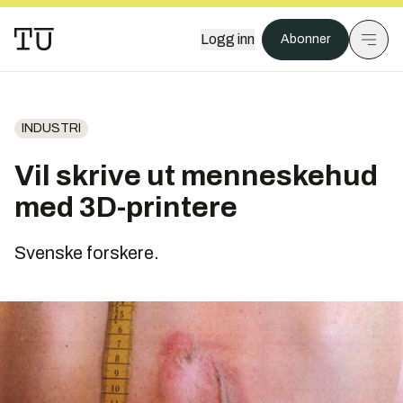
Logg inn
Abonner
INDUSTRI
Vil skrive ut menneskehud
med 3D-printere
Svenske forskere.