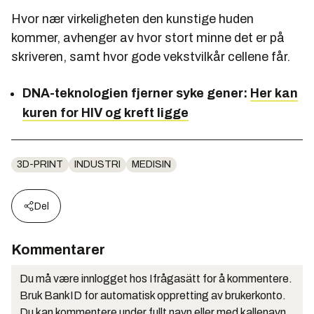
Hvor nær virkeligheten den kunstige huden
kommer, avhenger av hvor stort minne det er på
skriveren, samt hvor gode vekstvilkår cellene får.
DNA-teknologien fjerner syke gener:
Her kan
kuren for HIV og kreft ligge
3D-PRINT
INDUSTRI
MEDISIN
Del
Kommentarer
Du må være innlogget hos Ifrågasätt for å kommentere.
Bruk BankID for automatisk oppretting av brukerkonto.
Du kan kommentere under fullt navn eller med kallenavn.