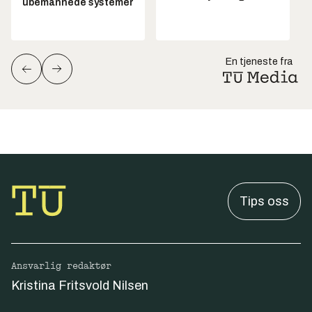
ubemannede systemer
En tjeneste fra
Tips oss
Ansvarlig redaktør
Kristina Fritsvold Nilsen