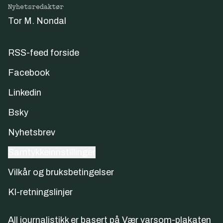
Nyhetsredaktør
Tor M. Nondal
RSS-feed forside
Facebook
Linkedin
Bsky
Nyhetsbrev
Samtykkeinnstillinger
Vilkår og bruksbetingelser
KI-retningslinjer
All journalistikk er basert på
Vær varsom-plakaten