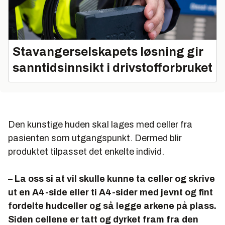
Stavangerselskapets løsning gir
sanntidsinnsikt i drivstofforbruket
Den kunstige huden skal lages med celler fra
pasienten som utgangspunkt. Dermed blir
produktet tilpasset det enkelte individ.
– La oss si at vil skulle kunne ta celler og skrive
ut en A4-side eller ti A4-sider med jevnt og fint
fordelte hudceller og så legge arkene på plass.
Siden cellene er tatt og dyrket fram fra den