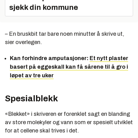
sjekk din kommune
– En bruskbit tar bare noen minutter å skrive ut,
sier overlegen.
Kan forhindre amputasjoner:
Et nytt plaster
basert på eggeskall kan få sårene til å gro i
løpet av tre uker
Spesialblekk
«Blekket» i skriveren er forenklet sagt en blanding
av store molekyler og vann som er spesielt utviklet
for at cellene skal trives i det.