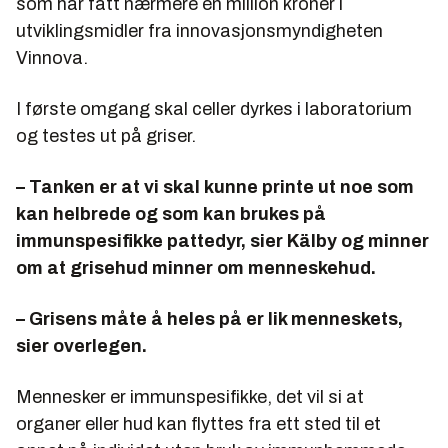
som har fått nærmere én million kroner i
utviklingsmidler fra innovasjonsmyndigheten
Vinnova.
I første omgang skal celler dyrkes i laboratorium
og testes ut på griser.
– Tanken er at vi skal kunne printe ut noe som
kan helbrede og som kan brukes på
immunspesifikke pattedyr, sier Kälby og minner
om at grisehud minner om menneskehud.
– Grisens måte å heles på er lik menneskets,
sier overlegen.
Mennesker er immunspesifikke, det vil si at
organer eller hud kan flyttes fra ett sted til et