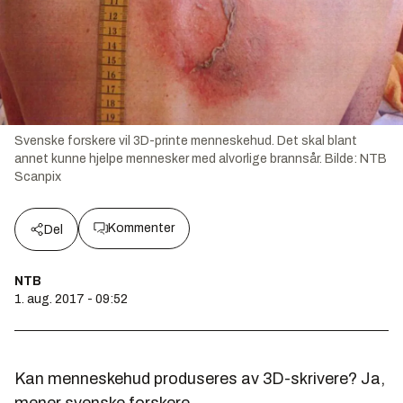
Svenske forskere vil 3D-printe menneskehud. Det skal blant
annet kunne hjelpe mennesker med alvorlige brannsår.
Bilde:
NTB
Scanpix
Kommenter
Del
NTB
1. aug. 2017 - 09:52
Kan menneskehud produseres av 3D-skrivere? Ja,