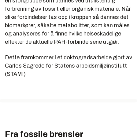
en stoffgruppe som dannes ved ufullstendig
forbrenning av fossilt eller organisk materiale. Når
slike forbindelser tas opp i kroppen så dannes det
biomarkører, såkalte metabolitter, som kan måles
og analyseres for å finne hvilke helseskadelige
effekter de aktuelle PAH-forbindelsene utgjør.
Dette framkommer i et doktogradsarbeide gjort av
Carlos Sagredo for Statens arbeidsmiljøinstitutt
(STAMI)
Fra fossile brensler