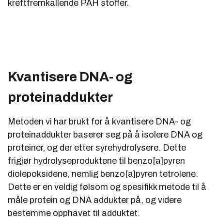
kreftfremkallende PAH stoffer.
Kvantisere DNA- og
proteinaddukter
Metoden vi har brukt for å kvantisere DNA- og
proteinaddukter baserer seg på å isolere DNA og
proteiner, og der etter syrehydrolysere. Dette
frigjør hydrolyseproduktene til benzo[a]pyren
diolepoksidene, nemlig benzo[a]pyren tetrolene.
Dette er en veldig følsom og spesifikk metode til å
måle protein og DNA addukter på, og videre
bestemme opphavet til adduktet.