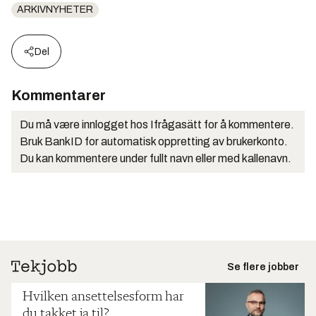
ARKIVNYHETER
Del
Kommentarer
Du må være innlogget hos Ifrågasätt for å kommentere.
Bruk BankID for automatisk oppretting av brukerkonto.
Du kan kommentere under fullt navn eller med kallenavn.
Se flere jobber
Hvilken ansettelsesform har
du takket ja til?