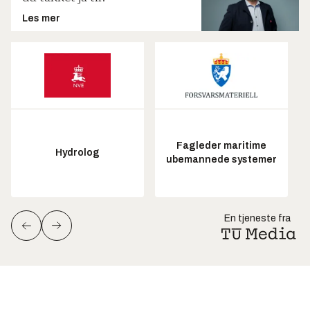
Les mer
Fagleder maritime
Hydrolog
ubemannede systemer
En tjeneste fra