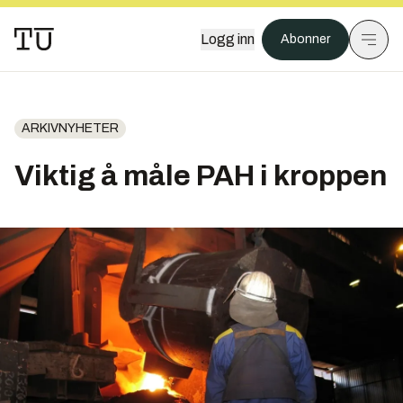
Logg inn
Abonner
ARKIVNYHETER
Viktig å måle PAH i kroppen