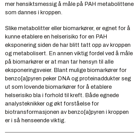
mer hensiktsmessig å måle på PAH metabolittene
som dannes i kroppen.
Slike metabolitter eller biomarkører, er egnet for å
kunne etablere en helserisiko for en PAH
eksponering siden de har blitt tatt opp av kroppen
og metabolisert. En annen viktig fordel ved å måle
på biomarkører er at man tar hensyn til alle
eksponeringsveier. Blant mulige biomarkører for
benzo[a]pyren peker DNA og proteinaddukter seg
ut som lovende biomarkører for å etablere
helserisiko bla i forhold til kreft. Både egnede
analysteknikker og økt forståelse for
biotransformasjonen av benzo[a]pyren i kroppen
er i så henseende viktig.