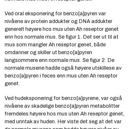
Ved oral eksponering for benzo[a]pyren var
nivåene av protein addukter og DNA addukter
generelt høyere hos mus uten Ah reseptor genet
enn hos normale mus. Se figur 1. Det ser ut til at
mus som mangler Ah reseptor genet, både
omdanner og skiller ut benzo[a]pyren
langsommere enn normale mus. Se figur 2. De
normale musene hadde også høyere utskillese av
benzo[a]pyren i feces enn mus uten Ah reseptor
genet.
Ved hudeksponering for benzo[a]pyrene, var også
nivåene av skadelige benzo[a]pyren metabolitter
fremdeles høyere hos mus uten Ah reseptor genet,
med unntak av huden. Her viste det seg at det var