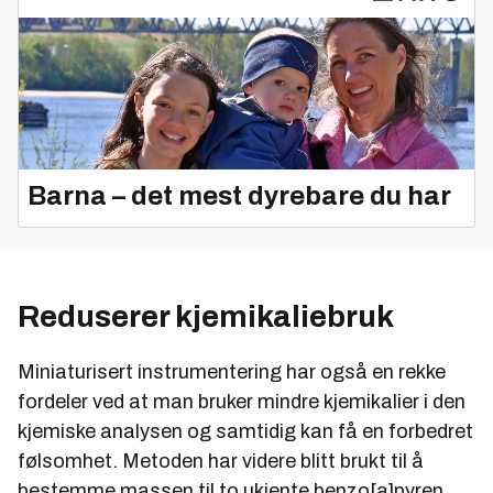
Barna – det mest dyrebare du har
Reduserer kjemikaliebruk
Miniaturisert instrumentering har også en rekke
fordeler ved at man bruker mindre kjemikalier i den
kjemiske analysen og samtidig kan få en forbedret
følsomhet. Metoden har videre blitt brukt til å
bestemme massen til to ukjente benzo[a]pyren