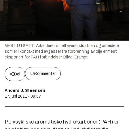
MEST UTSATT: Arbeidere i smelteversindustrien og arbeidere
som er i kontakt med avgasser fra forbrenning av olje er mest
eksponert for PAH forbindelser.
Bilde:
Eramet
Kommenter
Del
Anders J. Steensen
17. juni 2011 - 09:57
Polysykliske aromatiske hydrokarboner (PAH) er