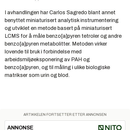
I avhandlingen har Carlos Sagredo blant annet
benyttet miniaturisert analytisk instrumentering
og utviklet en metode basert på miniaturisert
LCMS for å måle benzo[a]pyren tetroler og andre
benzo[a]pyren metabolitter. Metoden virker
lovende til bruk i forbindelse med
arbeidsmiljøeksponering av PAH og
benzo[a]pyren, og til måling i ulike biologiske
matrikser som urin og blod.
ARTIKKELEN FORTSETTER ETTER ANNONSEN
ANNONSE