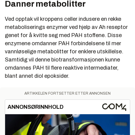
Danner metabolitter
Ved opptak vil kroppens celler indusere en rekke
metaboliserings enzymer ved hjelp av Ah reseptor
genet for å kvitte seg med PAH stoffene. Disse
enzymene omdanner PAH forbindelsene til mer
vannløselige metabolitter for enklere utskillelse.
Samtidig vil denne biotransformasjonen kunne
omdannes PAH til flere reaktive intermediater,
blant annet diol epoksider.
ARTIKKELEN FORTSETTER ETTER ANNONSEN
ANNONSØRINNHOLD