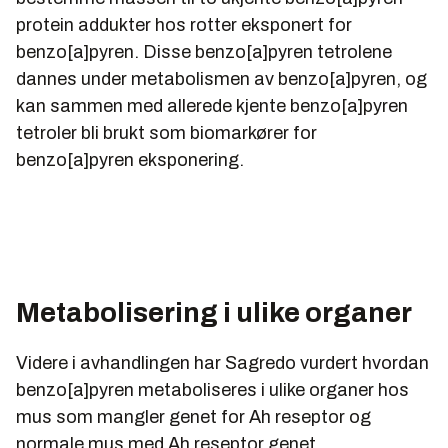
protein addukter hos rotter eksponert for
benzo[a]pyren. Disse benzo[a]pyren tetrolene
dannes under metabolismen av benzo[a]pyren, og
kan sammen med allerede kjente benzo[a]pyren
tetroler bli brukt som biomarkører for
benzo[a]pyren eksponering.
Metabolisering i ulike organer
Videre i avhandlingen har Sagredo vurdert hvordan
benzo[a]pyren metaboliseres i ulike organer hos
mus som mangler genet for Ah reseptor og
normale mus med Ah reseptor genet.