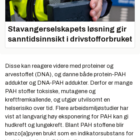
Stavangerselskapets løsning gir
sanntidsinnsikt i drivstofforbruket
Disse kan reagere videre med proteiner og
arvestoffet (DNA), og danne både protein-PAH
addukter og DNA-PAH addukter. Derfor er mange
PAH stoffer toksiske, mutagene og
kreftfremkallende, og utgjør utvilsomt en
helserisiko over tid. Flere arbeidsmiljøstudier har
vist at langvarig høy eksponering for PAH kan gi
hudkreft og lungekreft. Blant PAH stoffene blir
benzo[a]pyren brukt som en indikatorsubstans for