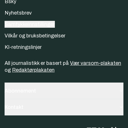
Bsky
Nyhetsbrev
Samtykkeinnstillinger
Vilkår og bruksbetingelser
KI-retningslinjer
All journalistikk er basert på
Vær varsom-plakaten
og
Redaktørplakaten
Abonnement
Kontakt